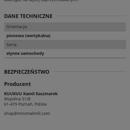
DANE TECHNICZNE
Orientacja:
pionowa (wertykalna)
Seria:
słynne samochody
BEZPIECZEŃSTWO
Producent
KUUKUU Kamil Kaczmarek
Wspólna 51/8
61-479 Poznań, Polska
shop@minimalmill.com