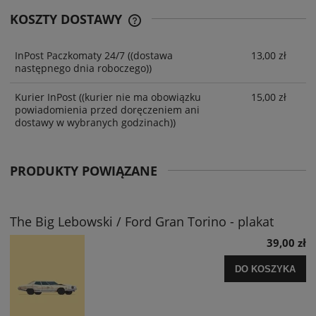
KOSZTY DOSTAWY
InPost Paczkomaty 24/7
((dostawa
13,00 zł
następnego dnia roboczego))
Kurier InPost
((kurier nie ma obowiązku
15,00 zł
powiadomienia przed doręczeniem ani
dostawy w wybranych godzinach))
PRODUKTY POWIĄZANE
The Big Lebowski / Ford Gran Torino - plakat
39,00 zł
DO KOSZYKA