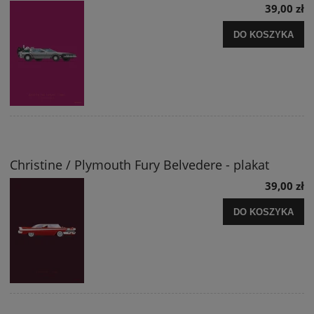
39,00 zł
DO KOSZYKA
Christine / Plymouth Fury Belvedere - plakat
39,00 zł
DO KOSZYKA