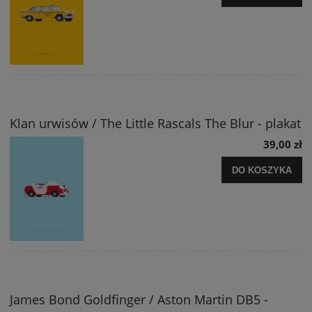
Klan urwisów / The Little Rascals The Blur - plakat
39,00 zł
DO KOSZYKA
James Bond Goldfinger / Aston Martin DB5 -