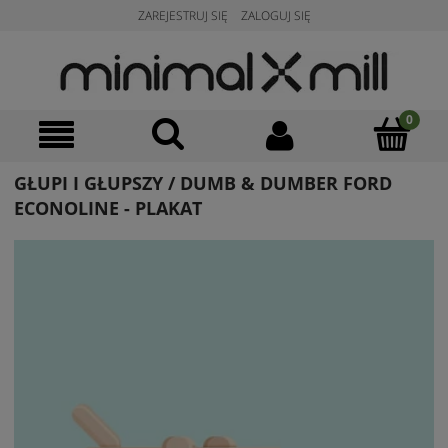
ZAREJESTRUJ SIĘ
ZALOGUJ SIĘ
GŁUPI I GŁUPSZY / DUMB & DUMBER FORD
ECONOLINE - PLAKAT