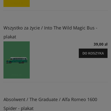
Wszystko za życie / Into The Wild Magic Bus -
plakat
39,00 zł
DO KOSZYKA
Absolwent / The Graduate / Alfa Romeo 1600
Spider - plakat