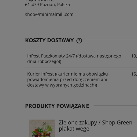
61-479 Poznań, Polska
shop@minimalmill.com
KOSZTY DOSTAWY
InPost Paczkomaty 24/7
((dostawa następnego
13,
dnia roboczego))
Kurier InPost
((kurier nie ma obowiązku
15,
powiadomienia przed doręczeniem ani
dostawy w wybranych godzinach))
PRODUKTY POWIĄZANE
Zielone zakupy / Shop Green -
plakat wege