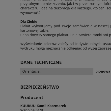
przytulnym pomieszczeniu, jak i w przestronnym lofci
charakteru. Idealna dekoracja dla każdego, kto ceni s
wymowność.
Dla Ciebie
Plakat wykonujemy pod Twoje zamówienie w naszej p
kartonowej tubie.
Cena dotyczy samego plakatu i nie zawiera ramki ani 
Wyświetlanie kolorów zależy od indywidualnych usta
wydruku mogą nieznacznie odbiegać od wyżej zaprez
DANE TECHNICZNE
Orientacja:
pionowa 
BEZPIECZEŃSTWO
Producent
KUUKUU Kamil Kaczmarek
Wspólna 51/8