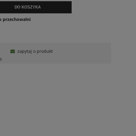
DO KOSZYKA
o przechowalni
zapytaj o produkt
R