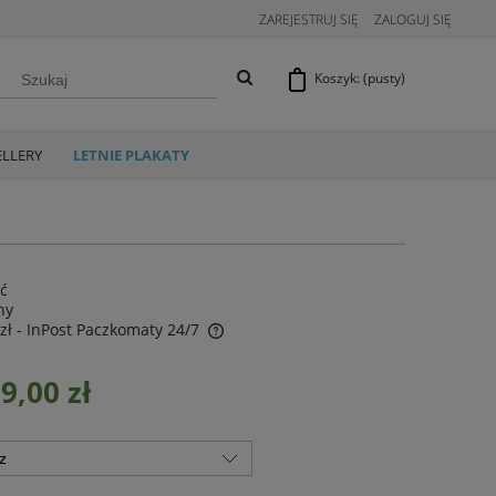
ZAREJESTRUJ SIĘ
ZALOGUJ SIĘ
Koszyk:
(pusty)
ELLERY
LETNIE PLAKATY
ść
ny
zł
- InPost Paczkomaty 24/7
9,00 zł