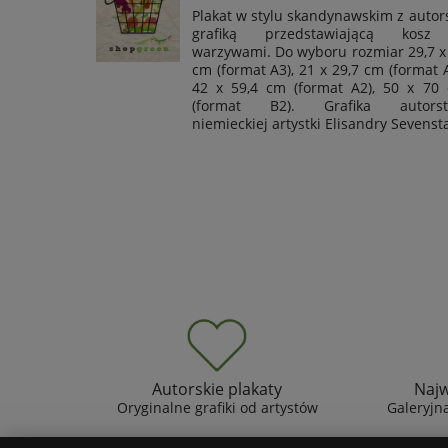
Plakat w stylu skandynawskim z autor
grafiką przedstawiającą kos
warzywami. Do wyboru rozmiar 29,7 x
cm (format A3), 21 x 29,7 cm (format A
42 x 59,4 cm (format A2), 50 x 70
(format B2). Grafika autors
niemieckiej artystki Elisandry Sevensta
Autorskie plakaty
Najw
Oryginalne grafiki od artystów
Galeryjna