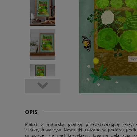
OPIS
Plakat z autorską grafiką przedstawiającą skrzy
zielonych warzyw. Nowalijki ukazane są podczas podle
unoszącej się nad koszykiem. Idealna dekoracja z