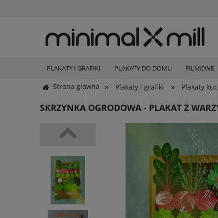
PLAKATY I GRAFIKI
PLAKATY DO DOMU
FILMOWE
»
»
Strona główna
Plakaty i grafiki
Plakaty ku
SKRZYNKA OGRODOWA - PLAKAT Z WAR