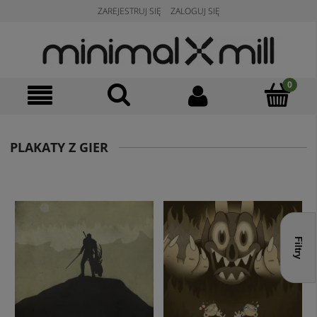
ZAREJESTRUJ SIĘ
ZALOGUJ SIĘ
PLAKATY Z GIER
Filtry