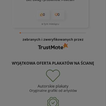
0
0
w tym miesiącu
zebranych i zweryfikowanych przez
WYJĄTKOWA OFERTA PLAKATÓW NA ŚCIANĘ
Autorskie plakaty
Oryginalne grafiki od artystów