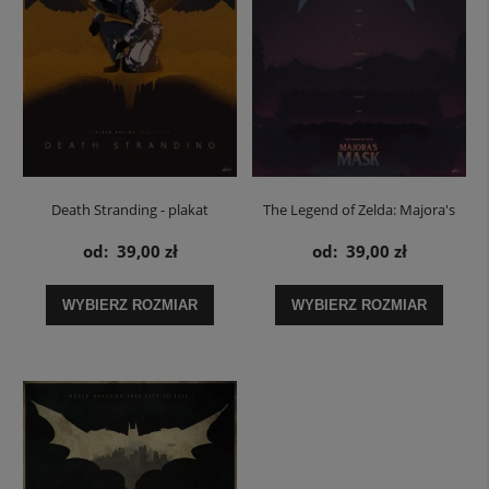
Death Stranding - plakat
The Legend of Zelda: Majora's
Mask - plakat
od:
39,00 zł
od:
39,00 zł
WYBIERZ ROZMIAR
WYBIERZ ROZMIAR