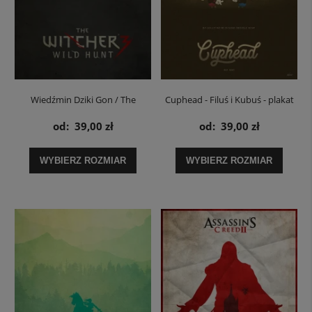
Wiedźmin Dziki Gon / The
Cuphead - Filuś i Kubuś - plakat
Witcher: Wild Hunt - plakat
od:
39,00 zł
od:
39,00 zł
WYBIERZ ROZMIAR
WYBIERZ ROZMIAR