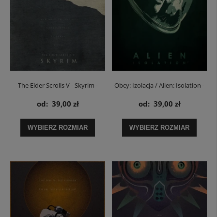
The Elder Scrolls V - Skyrim -
Obcy: Izolacja / Alien: Isolation -
plakat
plakat
od:
39,00 zł
od:
39,00 zł
WYBIERZ ROZMIAR
WYBIERZ ROZMIAR