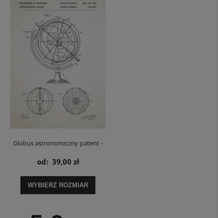
Globus astronomiczny patent -
plakat
od:
39,00 zł
WYBIERZ ROZMIAR