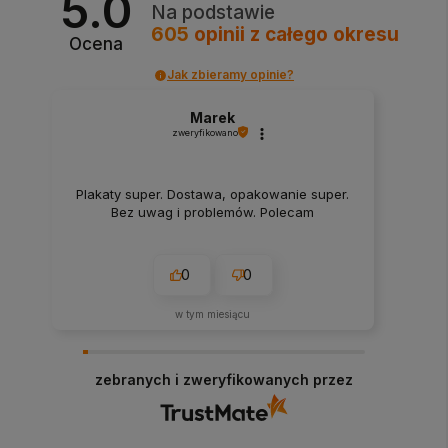
5.0
Na podstawie
605
opinii
z całego okresu
Ocena
Jak zbieramy opinie?
Marek
zweryfikowano
Plakaty super. Dostawa, opakowanie super.
Bez uwag i problemów. Polecam
0
0
w tym miesiącu
zebranych i zweryfikowanych przez