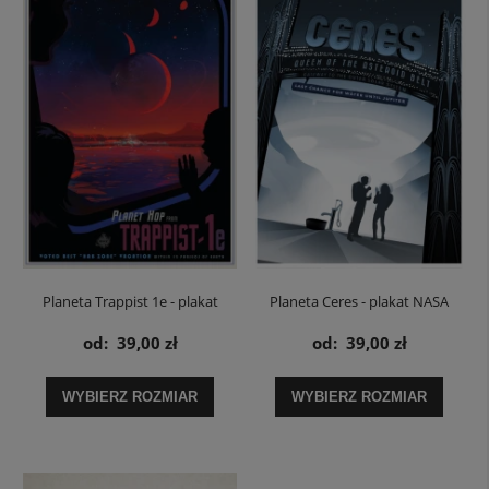
Planeta Trappist 1e - plakat
Planeta Ceres - plakat NASA
NASA
od:
39,00 zł
od:
39,00 zł
WYBIERZ ROZMIAR
WYBIERZ ROZMIAR