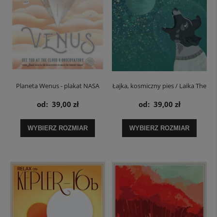
Planeta Wenus - plakat NASA
Łajka, kosmiczny pies / Laika The
Space Dog - plakat
od:
39,00 zł
od:
39,00 zł
WYBIERZ ROZMIAR
WYBIERZ ROZMIAR