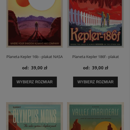
Planeta Kepler 16b - plakat NASA
Planeta Kepler 186f - plakat
NASA
od:
39,00 zł
od:
39,00 zł
WYBIERZ ROZMIAR
WYBIERZ ROZMIAR