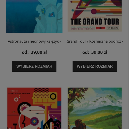
Astronauta i neonowy księżyc -
Grand Tour / Kosmiczna podróż -
plakat
plakat NASA
od:
39,00 zł
od:
39,00 zł
WYBIERZ ROZMIAR
WYBIERZ ROZMIAR