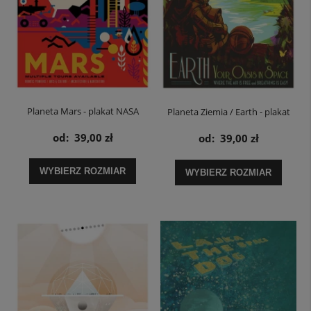
Planeta Mars - plakat NASA
Planeta Ziemia / Earth - plakat
NASA
od:
39,00 zł
od:
39,00 zł
WYBIERZ ROZMIAR
WYBIERZ ROZMIAR