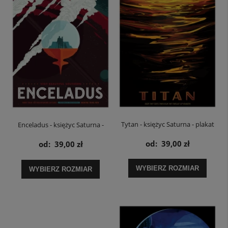
Tytan - księżyc Saturna - plakat
Enceladus - księżyc Saturna -
NASA
plakat NASA
od:
39,00 zł
od:
39,00 zł
WYBIERZ ROZMIAR
WYBIERZ ROZMIAR