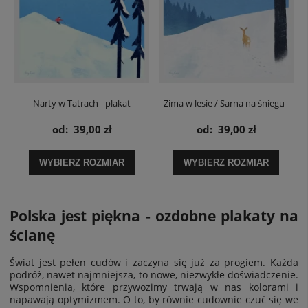
Narty w Tatrach - plakat
Zima w lesie / Sarna na śniegu -
plakat
od:
39,00 zł
od:
39,00 zł
WYBIERZ ROZMIAR
WYBIERZ ROZMIAR
Polska jest piękna - ozdobne plakaty na
ścianę
Świat jest pełen cudów i zaczyna się już za progiem. Każda
podróż, nawet najmniejsza, to nowe, niezwykłe doświadczenie.
Wspomnienia, które przywozimy trwają w nas kolorami i
napawają optymizmem. O to, by równie cudownie czuć się we