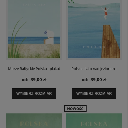
Morze Bałtyckie Polska - plakat
Polska - lato nad jeziorem -
plakat
od:
39,00 zł
od:
39,00 zł
WYBIERZ ROZMIAR
WYBIERZ ROZMIAR
NOWOŚĆ