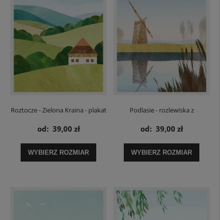
Roztocze - Zielona Kraina - plakat
Podlasie - rozlewiska z
wiatrakiem - plakat
od:
39,00 zł
od:
39,00 zł
WYBIERZ ROZMIAR
WYBIERZ ROZMIAR