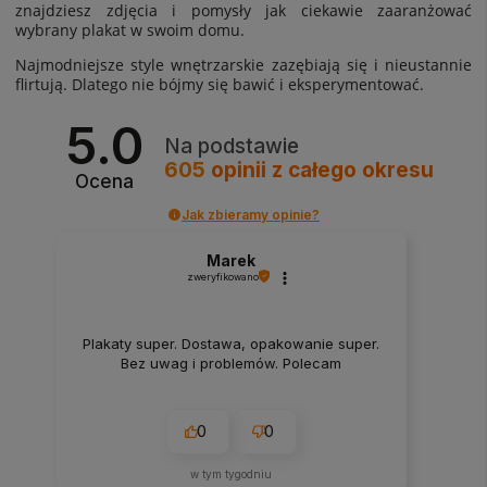
znajdziesz zdjęcia i pomysły jak ciekawie zaaranżować
wybrany plakat w swoim domu.
Najmodniejsze style wnętrzarskie zazębiają się i nieustannie
flirtują. Dlatego nie bójmy się bawić i eksperymentować.
5.0
Na podstawie
605
opinii
z całego okresu
Ocena
Jak zbieramy opinie?
Marek
zweryfikowano
Plakaty super. Dostawa, opakowanie super.
Bez uwag i problemów. Polecam
0
0
w tym tygodniu