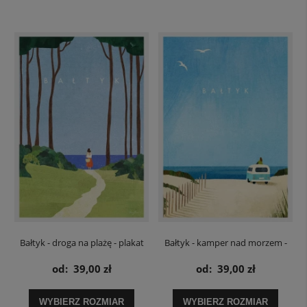
Bałtyk - droga na plażę - plakat
Bałtyk - kamper nad morzem -
plakat
od:
39,00 zł
od:
39,00 zł
WYBIERZ ROZMIAR
WYBIERZ ROZMIAR