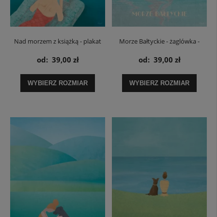
Nad morzem z książką - plakat
Morze Bałtyckie - żaglówka -
plakat
od:
39,00 zł
od:
39,00 zł
WYBIERZ ROZMIAR
WYBIERZ ROZMIAR