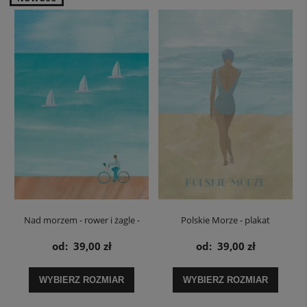
Nad morzem - rower i żagle -
Polskie Morze - plakat
plakat
od:
39,00 zł
od:
39,00 zł
WYBIERZ ROZMIAR
WYBIERZ ROZMIAR