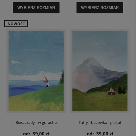
WYBIERZ ROZMIAR
WYBIERZ ROZMIAR
NOWOŚĆ
Bieszczady - w górach z
Tatry - bacówka - plakat
pozytywną energią - plakat
od:
39,00 zł
od:
39,00 zł