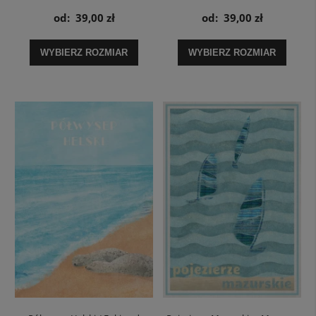
plakat
od:
39,00 zł
od:
39,00 zł
WYBIERZ ROZMIAR
WYBIERZ ROZMIAR