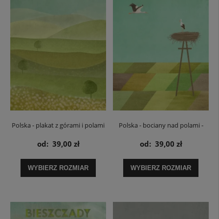
Polska - plakat z górami i polami
Polska - bociany nad polami -
plakat
od:
39,00 zł
od:
39,00 zł
WYBIERZ ROZMIAR
WYBIERZ ROZMIAR