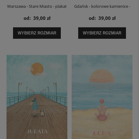
Warszawa - Stare Miasto - plakat
Gdańsk - kolorowe kamienice -
plakat
od:
39,00 zł
od:
39,00 zł
WYBIERZ ROZMIAR
WYBIERZ ROZMIAR