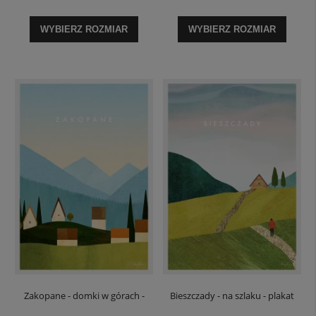
WYBIERZ ROZMIAR
WYBIERZ ROZMIAR
Zakopane - domki w górach -
Bieszczady - na szlaku - plakat