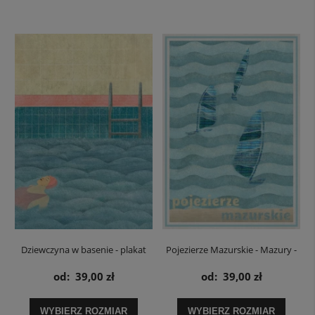
Dziewczyna w basenie - plakat
Pojezierze Mazurskie - Mazury -
plakat
od:
39,00 zł
od:
39,00 zł
WYBIERZ ROZMIAR
WYBIERZ ROZMIAR