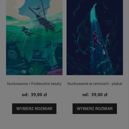
Nurkowanie / Podwodne światy
Nurkowanie w cenotach - plakat
- plakat
od:
39,00 zł
od:
39,00 zł
WYBIERZ ROZMIAR
WYBIERZ ROZMIAR