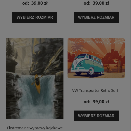
od:
39,00 zł
od:
39,00 zł
WYBIERZ ROZMIAR
WYBIERZ ROZMIAR
VW Transporter Retro Surf -
plakat
od:
39,00 zł
WYBIERZ ROZMIAR
Ekstremalne wyprawy kajakowe