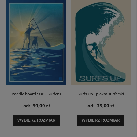
Paddle board SUP / Surfer z
Surfs Up - plakat surferski
psem - plakat
od:
39,00 zł
od:
39,00 zł
WYBIERZ ROZMIAR
WYBIERZ ROZMIAR