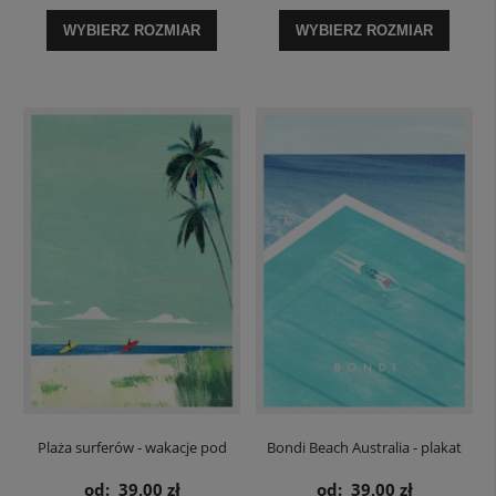
WYBIERZ ROZMIAR
WYBIERZ ROZMIAR
Plaża surferów - wakacje pod
Bondi Beach Australia - plakat
palmami - plakat
od:
39,00 zł
od:
39,00 zł