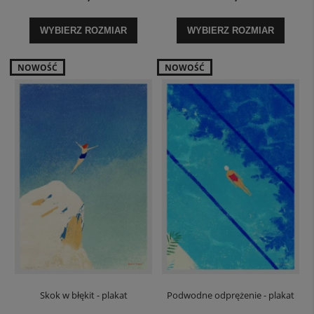
WYBIERZ ROZMIAR
WYBIERZ ROZMIAR
NOWOŚĆ
NOWOŚĆ
Skok w błękit - plakat
Podwodne odprężenie - plakat