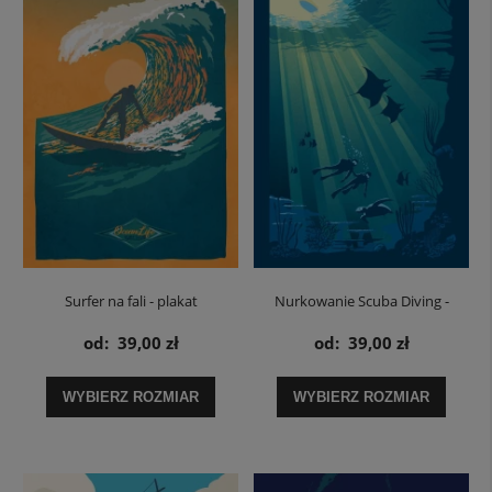
Surfer na fali - plakat
Nurkowanie Scuba Diving -
plakat
od:
39,00 zł
od:
39,00 zł
WYBIERZ ROZMIAR
WYBIERZ ROZMIAR