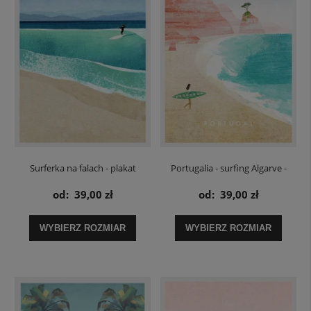
Surferka na falach - plakat
Portugalia - surfing Algarve -
plakat
od:
39,00 zł
od:
39,00 zł
WYBIERZ ROZMIAR
WYBIERZ ROZMIAR