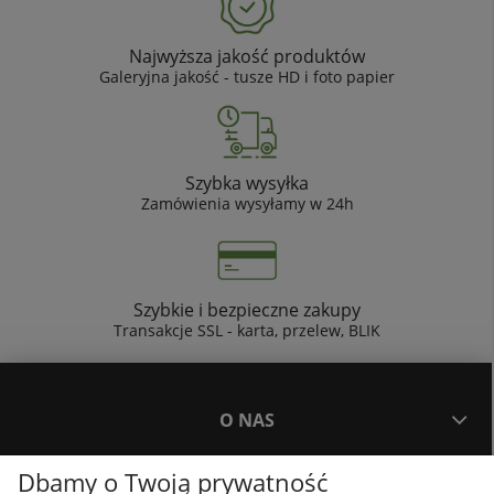
Najwyższa jakość produktów
Galeryjna jakość - tusze HD i foto papier
Szybka wysyłka
Zamówienia wysyłamy w 24h
Szybkie i bezpieczne zakupy
Transakcje SSL - karta, przelew, BLIK
O NAS
Dbamy o Twoją prywatność
PŁATNOŚCI I DOSTAWA