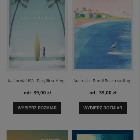
Kalifornia USA - Pacyfik surfing -
Australia - Bondi Beach surfing -
plakat
plakat
od:
39,00 zł
od:
39,00 zł
WYBIERZ ROZMIAR
WYBIERZ ROZMIAR