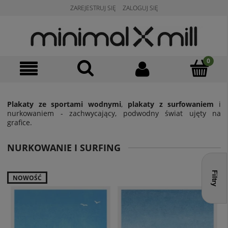
ZAREJESTRUJ SIĘ
ZALOGUJ SIĘ
Plakaty ze sportami wodnymi
,
plakaty z surfowaniem
i
nurkowaniem - zachwycający, podwodny świat ujęty na
grafice.
NURKOWANIE I SURFING
Filtry
NOWOŚĆ