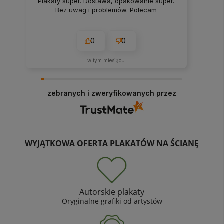
Plakaty super. Dostawa, opakowanie super.
Bez uwag i problemów. Polecam
0
0
w tym miesiącu
zebranych i zweryfikowanych przez
WYJĄTKOWA OFERTA PLAKATÓW NA ŚCIANĘ
Autorskie plakaty
Oryginalne grafiki od artystów