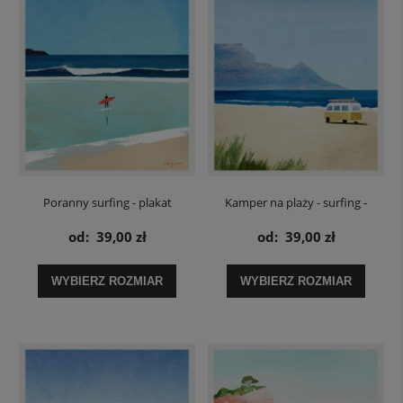
Poranny surfing - plakat
Kamper na plaży - surfing -
surferski
plakat
od:
39,00 zł
od:
39,00 zł
WYBIERZ ROZMIAR
WYBIERZ ROZMIAR