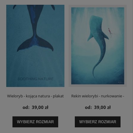
Wieloryb - kojąca natura - plakat
Rekin wielorybi - nurkowanie -
plakat
od:
39,00 zł
od:
39,00 zł
WYBIERZ ROZMIAR
WYBIERZ ROZMIAR