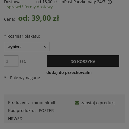
Dostawa:
od 13,00 zł
- InPost Paczkomaty 24/7
sprawdź formy dostawy
od: 39,00 zł
Cena:
*
Rozmiar plakatu:
szt.
DO KOSZYKA
dodaj do przechowalni
*
- Pole wymagane
Producent:
minimalmill
zapytaj o produkt
Kod produktu:
POSTER-
HRWSD