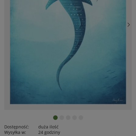
Dostępność:
duża ilość
Wysyłka w:
24 godziny