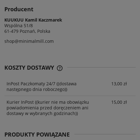
Producent
KUUKUU Kamil Kaczmarek
Wspólna 51/8
61-479 Poznań, Polska
shop@minimalmill.com
KOSZTY DOSTAWY
InPost Paczkomaty 24/7
((dostawa
13,00 zł
następnego dnia roboczego))
Kurier InPost
((kurier nie ma obowiązku
15,00 zł
powiadomienia przed doręczeniem ani
dostawy w wybranych godzinach))
PRODUKTY POWIĄZANE