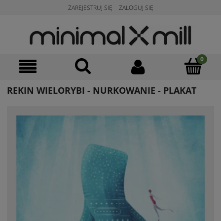
ZAREJESTRUJ SIĘ
ZALOGUJ SIĘ
REKIN WIELORYBI - NURKOWANIE - PLAKAT