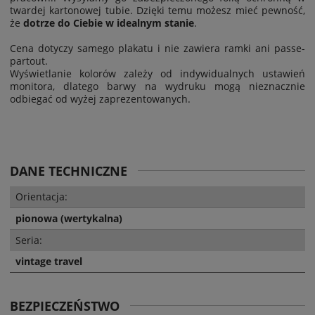
twardej kartonowej tubie. Dzięki temu możesz mieć pewność,
że
dotrze do Ciebie w idealnym stanie
.
Cena dotyczy samego plakatu i nie zawiera ramki ani passe-
partout.
Wyświetlanie kolorów zależy od indywidualnych ustawień
monitora, dlatego barwy na wydruku mogą nieznacznie
odbiegać od wyżej zaprezentowanych.
DANE TECHNICZNE
Orientacja:
pionowa (wertykalna)
Seria:
vintage travel
BEZPIECZEŃSTWO