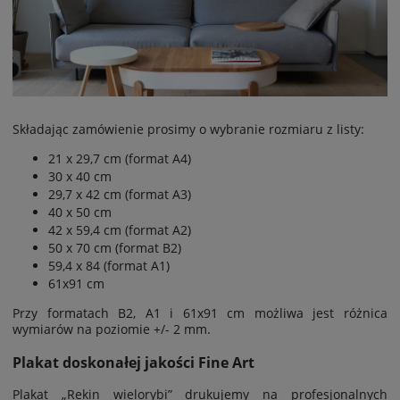
Składając zamówienie prosimy o wybranie rozmiaru z listy:
21 x 29,7 cm (format A4)
30 x 40 cm
29,7 x 42 cm (format A3)
40 x 50 cm
42 x 59,4 cm (format A2)
50 x 70 cm (format B2)
59,4 x 84 (format A1)
61x91 cm
Przy formatach B2, A1 i 61x91 cm możliwa jest
różnica
wymiarów na poziomie
+/- 2 mm.
Plakat doskonałej jakości Fine Art
Plakat „Rekin wielorybi” drukujemy na profesjonalnych