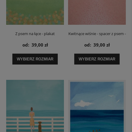
Z psem na łące - plakat
Kwitnące wiśnie - spacer z psem -
plakat
od:
39,00 zł
od:
39,00 zł
WYBIERZ ROZMIAR
WYBIERZ ROZMIAR