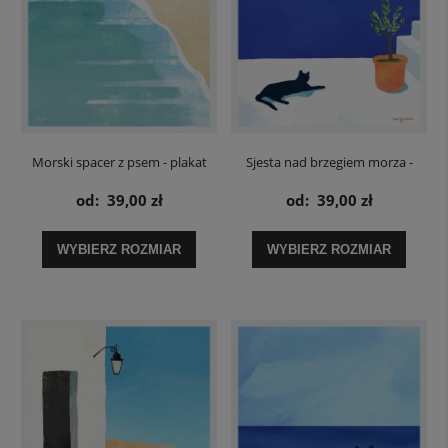
Morski spacer z psem - plakat
Sjesta nad brzegiem morza -
plakat z kotem
od:
39,00 zł
od:
39,00 zł
WYBIERZ ROZMIAR
WYBIERZ ROZMIAR