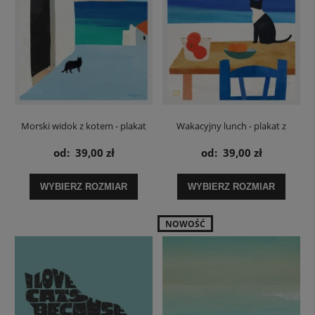
Morski widok z kotem - plakat
Wakacyjny lunch - plakat z
kotem
od:
39,00 zł
od:
39,00 zł
WYBIERZ ROZMIAR
WYBIERZ ROZMIAR
NOWOŚĆ