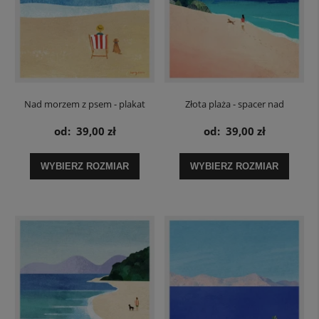
Nad morzem z psem - plakat
Złota plaża - spacer nad
oceanem - plakat
od:
39,00 zł
od:
39,00 zł
WYBIERZ ROZMIAR
WYBIERZ ROZMIAR