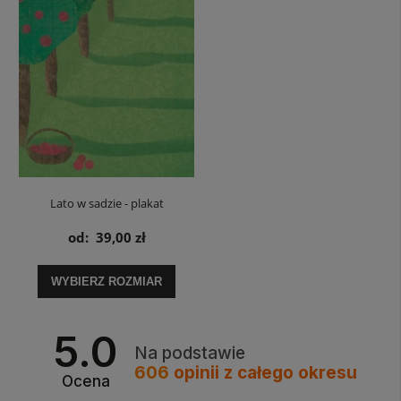
Lato w sadzie - plakat
od:
39,00 zł
WYBIERZ ROZMIAR
5.0
Na podstawie
606
opinii
z całego okresu
Ocena