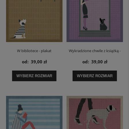
W bibliotece - plakat
Wykradzione chwile z książką -
plakat
od:
39,00 zł
od:
39,00 zł
WYBIERZ ROZMIAR
WYBIERZ ROZMIAR