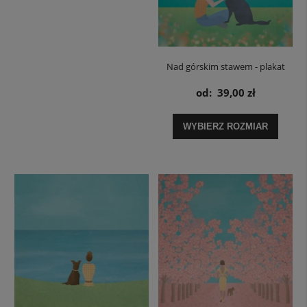
Nad górskim stawem - plakat
od:
39,00 zł
WYBIERZ ROZMIAR