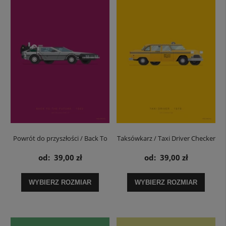
Powrót do przyszłości / Back To
Taksówkarz / Taxi Driver Checker
The Future De Lorean DMC -
Cab - plakat
od:
39,00 zł
od:
39,00 zł
plakat
WYBIERZ ROZMIAR
WYBIERZ ROZMIAR