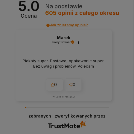
5.0
Na podstawie
605
opinii
z całego okresu
Ocena
Jak zbieramy opinie?
Marek
zweryfikowano
Plakaty super. Dostawa, opakowanie super.
Bez uwag i problemów. Polecam
0
0
w tym miesiącu
zebranych i zweryfikowanych przez