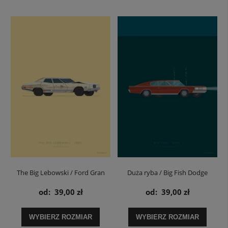
The Big Lebowski / Ford Gran
Duża ryba / Big Fish Dodge
Torino - plakat
Charger - plakat
od:
39,00 zł
od:
39,00 zł
WYBIERZ ROZMIAR
WYBIERZ ROZMIAR