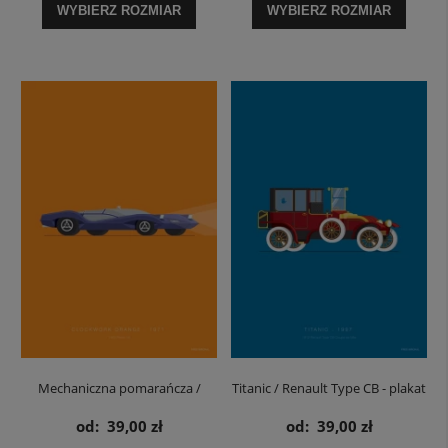
WYBIERZ ROZMIAR
WYBIERZ ROZMIAR
Mechaniczna pomarańcza /
Titanic / Renault Type CB - plakat
Clockwork Orange Probe 16 -
od:
39,00 zł
od:
39,00 zł