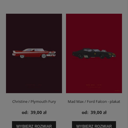
Christine / Plymouth Fury
Mad Max / Ford Falcon - plakat
Belvedere - plakat
od:
39,00 zł
od:
39,00 zł
WYBIERZ ROZMIAR
WYBIERZ ROZMIAR