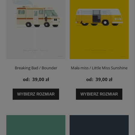
Breaking Bad / Bounder
Mała miss / Little Miss Sunshine
Fleetwood - plakat
Volkswagen Transporter - plakat
od:
39,00 zł
od:
39,00 zł
WYBIERZ ROZMIAR
WYBIERZ ROZMIAR