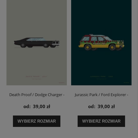
Death Proof / Dodge Charger -
Jurassic Park / Ford Explorer -
plakat
plakat
od:
39,00 zł
od:
39,00 zł
WYBIERZ ROZMIAR
WYBIERZ ROZMIAR