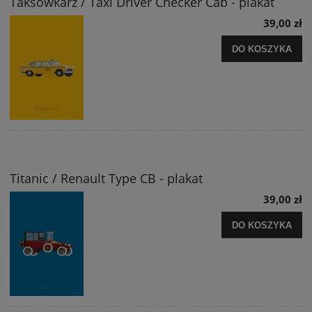
Taksówkarz / Taxi Driver Checker Cab - plakat
39,00 zł
DO KOSZYKA
Titanic / Renault Type CB - plakat
39,00 zł
DO KOSZYKA