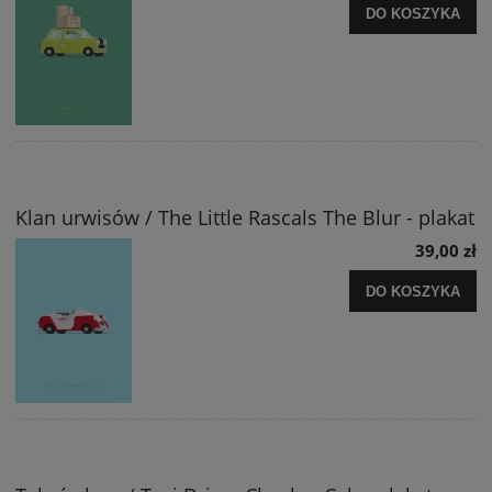
DO KOSZYKA
Klan urwisów / The Little Rascals The Blur - plakat
39,00 zł
DO KOSZYKA