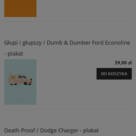
Głupi i głupszy / Dumb & Dumber Ford Econoline
- plakat
39,00 zł
DO KOSZYKA
Death Proof / Dodge Charger - plakat