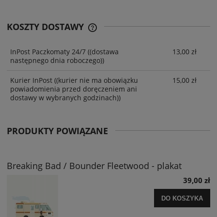
KOSZTY DOSTAWY
InPost Paczkomaty 24/7
((dostawa
13,00 zł
następnego dnia roboczego))
Kurier InPost
((kurier nie ma obowiązku
15,00 zł
powiadomienia przed doręczeniem ani
dostawy w wybranych godzinach))
PRODUKTY POWIĄZANE
Breaking Bad / Bounder Fleetwood - plakat
39,00 zł
DO KOSZYKA