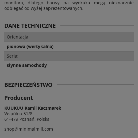
monitora, dlatego barwy na wydruku mogą nieznacznie
odbiegać od wyżej zaprezentowanych.
DANE TECHNICZNE
Orientacja:
pionowa (wertykalna)
Seria:
słynne samochody
BEZPIECZEŃSTWO
Producent
KUUKUU Kamil Kaczmarek
Wspólna 51/8
61-479 Poznań, Polska
shop@minimalmill.com