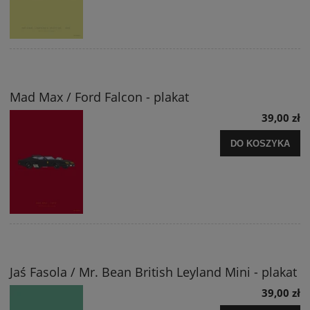
Mad Max / Ford Falcon - plakat
39,00 zł
DO KOSZYKA
Jaś Fasola / Mr. Bean British Leyland Mini - plakat
39,00 zł