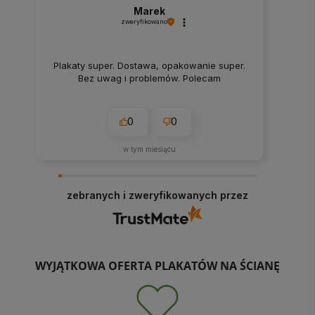
Marek
zweryfikowano
Plakaty super. Dostawa, opakowanie super.
Bez uwag i problemów. Polecam
0
0
w tym miesiącu
zebranych i zweryfikowanych przez
WYJĄTKOWA OFERTA PLAKATÓW NA ŚCIANĘ