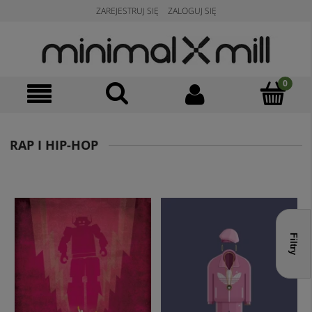
ZAREJESTRUJ SIĘ
ZALOGUJ SIĘ
RAP I HIP-HOP
Filtry