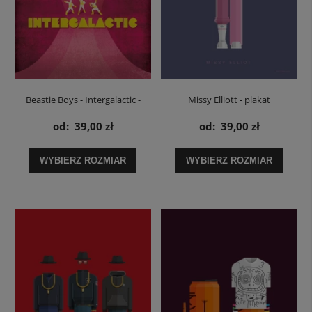
Beastie Boys - Intergalactic -
Missy Elliott - plakat
plakat
od:
39,00 zł
od:
39,00 zł
WYBIERZ ROZMIAR
WYBIERZ ROZMIAR