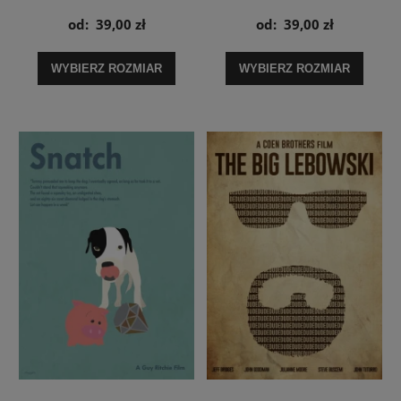
Spots - plakat
od:
39,00 zł
od:
39,00 zł
WYBIERZ ROZMIAR
WYBIERZ ROZMIAR