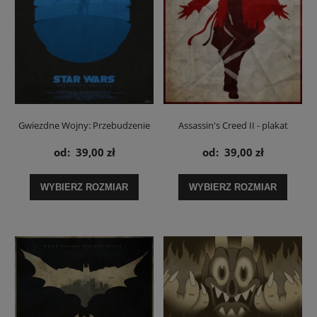
Gwiezdne Wojny: Przebudzenie
Assassin's Creed II - plakat
Mocy / Star Wars Jasna strona -
od:
39,00 zł
od:
39,00 zł
plakat
WYBIERZ ROZMIAR
WYBIERZ ROZMIAR