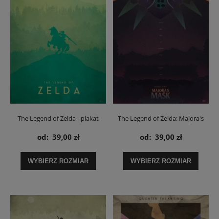
The Legend of Zelda - plakat
The Legend of Zelda: Majora's
Mask - plakat
od:
39,00 zł
od:
39,00 zł
WYBIERZ ROZMIAR
WYBIERZ ROZMIAR