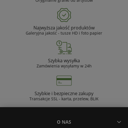
Oryginalne grafiki od artystów
Najwyższa jakość produktów
Galeryjna jakość - tusze HD i foto papier
Szybka wysyłka
Zamówienia wysyłamy w 24h
Szybkie i bezpieczne zakupy
Transakcje SSL - karta, przelew, BLIK
O NAS