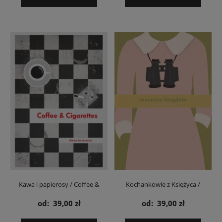
Kawa i papierosy / Coffee &
Kochankowie z Księżyca /
Cigarettes Jim Jarmusch - plakat
Moonrise Kingdom - plakat
od:
39,00 zł
od:
39,00 zł