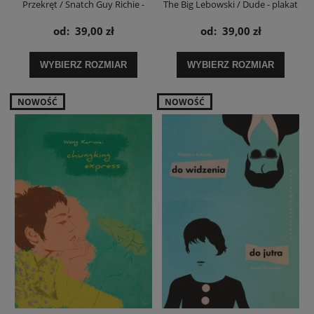
Przekręt / Snatch Guy Richie -
The Big Lebowski / Dude - plakat
plakat
od:
39,00 zł
od:
39,00 zł
WYBIERZ ROZMIAR
WYBIERZ ROZMIAR
NOWOŚĆ
NOWOŚĆ