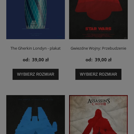
The Gherkin Londyn - plakat
Gwiezdne Wojny: Przebudzenie
Mocy / Star Wars Ciemna strona
od:
39,00 zł
od:
39,00 zł
- plakat
WYBIERZ ROZMIAR
WYBIERZ ROZMIAR