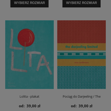
WYBIERZ ROZMIAR
WYBIERZ ROZMIAR
Lolita - plakat
Pociąg do Darjeeling / The
Darjeeling Limited - plakat
od:
39,00 zł
od:
39,00 zł