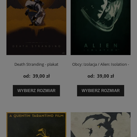
Death Stranding - plakat
Obcy: Izolacja / Alien: Isolation -
plakat
od:
39,00 zł
od:
39,00 zł
WYBIERZ ROZMIAR
WYBIERZ ROZMIAR