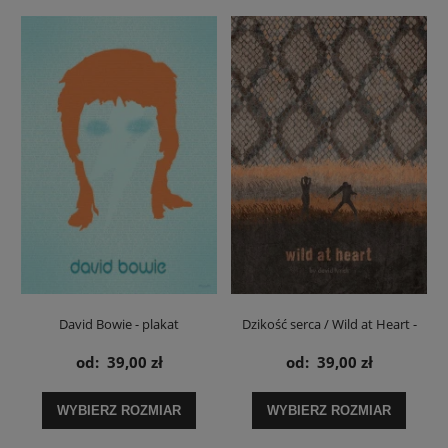
David Bowie - plakat
Dzikość serca / Wild at Heart -
plakat
od:
39,00 zł
od:
39,00 zł
WYBIERZ ROZMIAR
WYBIERZ ROZMIAR