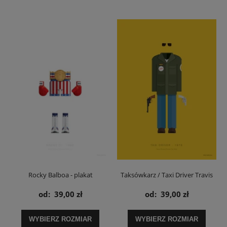
Rocky Balboa - plakat
Taksówkarz / Taxi Driver Travis
Bickle - plakat
od:
39,00 zł
od:
39,00 zł
WYBIERZ ROZMIAR
WYBIERZ ROZMIAR