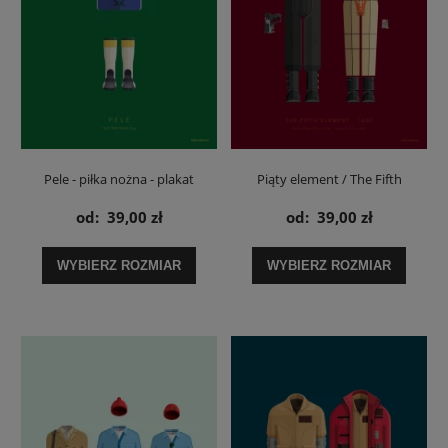
Pele - piłka nożna - plakat
Piąty element / The Fifth
Element - plakat
od:
39,00 zł
od:
39,00 zł
WYBIERZ ROZMIAR
WYBIERZ ROZMIAR