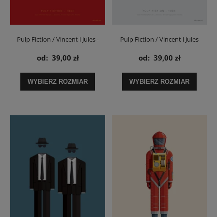
Pulp Fiction / Vincent i Jules -
Pulp Fiction / Vincent i Jules
plakat
garnitury - plakat
od:
39,00 zł
od:
39,00 zł
WYBIERZ ROZMIAR
WYBIERZ ROZMIAR