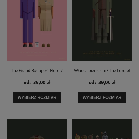
The Grand Budapest Hotel /
Władca pierścieni / The Lord of
Agatha i Zero - plakat
the Rings Aragorn - plakat
od:
39,00 zł
od:
39,00 zł
WYBIERZ ROZMIAR
WYBIERZ ROZMIAR