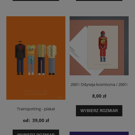
2001: Odyseja kosmiczna / 2001:
A Space Odyssey Dave Bowman -
8,00 zł
pocztówka
Trainspotting - plakat
WYBIERZ ROZMIAR
od:
39,00 zł