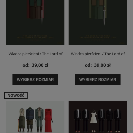
Władca pierścieni / The Lord of
Władca pierścieni / The Lord of
the Rings Pippin - plakat
the Rings Sam - plakat
od:
39,00 zł
od:
39,00 zł
WYBIERZ ROZMIAR
WYBIERZ ROZMIAR
NOWOŚĆ