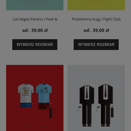
Las Vegas Parano / Fear &
Podziemny krąg / Fight Club
Loathing In Las Vegas - plakat
Tyler Durden - plakat
od:
39,00 zł
od:
39,00 zł
WYBIERZ ROZMIAR
WYBIERZ ROZMIAR