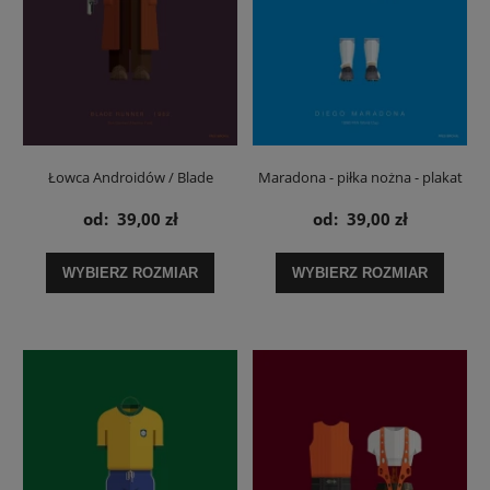
Łowca Androidów / Blade
Maradona - piłka nożna - plakat
Runner Rick Deckard - plakat
od:
39,00 zł
od:
39,00 zł
WYBIERZ ROZMIAR
WYBIERZ ROZMIAR