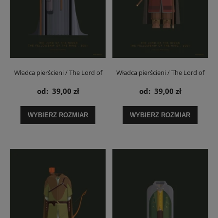
Władca pierścieni / The Lord of
Władca pierścieni / The Lord of
the Rings Gandalf - plakat
the Rings Gimli - plakat
od:
39,00 zł
od:
39,00 zł
WYBIERZ ROZMIAR
WYBIERZ ROZMIAR