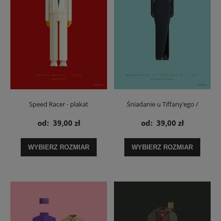
Speed Racer - plakat
Śniadanie u Tiffany’ego /
Breakfast at Tiffany's Holly
od:
39,00 zł
od:
39,00 zł
Golightly - plakat
WYBIERZ ROZMIAR
WYBIERZ ROZMIAR