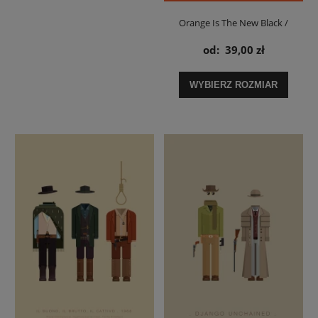
Orange Is The New Black /
Sophia Burset - plakat
od:
39,00 zł
WYBIERZ ROZMIAR