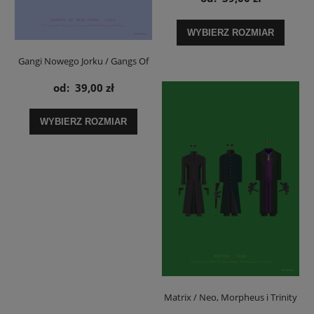
WYBIERZ ROZMIAR
Gangi Nowego Jorku / Gangs Of
New York / Amsterdam i Bill -
od:
39,00 zł
plakat
WYBIERZ ROZMIAR
Matrix / Neo, Morpheus i Trinity