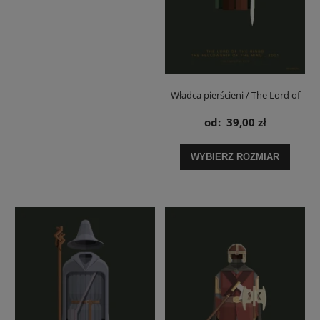
Władca pierścieni / The Lord of
the Rings Frodo - plakat
od:
39,00 zł
WYBIERZ ROZMIAR