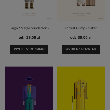
Fargo / Marge Gunderson -
Forrest Gump - plakat
plakat
od:
39,00 zł
od:
39,00 zł
WYBIERZ ROZMIAR
WYBIERZ ROZMIAR