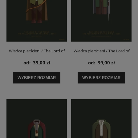
Władca pierścieni / The Lord of
Władca pierścieni / The Lord of
the Rings Legolas - plakat
the Rings Merry - plakat
od:
39,00 zł
od:
39,00 zł
WYBIERZ ROZMIAR
WYBIERZ ROZMIAR