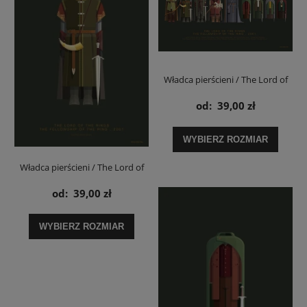
Władca pierścieni / The Lord of
the Rings Drużyna Pierścienia -
od:
39,00 zł
plakat
WYBIERZ ROZMIAR
Władca pierścieni / The Lord of
the Rings Boromir - plakat
od:
39,00 zł
WYBIERZ ROZMIAR