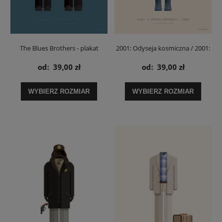
The Blues Brothers - plakat
2001: Odyseja kosmiczna / 2001:
A Space Odyssey Dave Bowman -
od:
39,00 zł
od:
39,00 zł
plakat
WYBIERZ ROZMIAR
WYBIERZ ROZMIAR