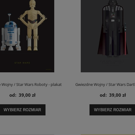
Wojny / Star Wars Roboty - plakat
Gwiezdne Wojny / Star Wars Dart
od:
39,00 zł
od:
39,00 zł
plakat
WYBIERZ ROZMIAR
WYBIERZ ROZMIAR