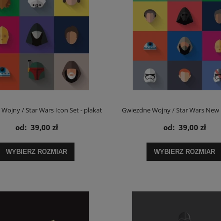
Wojny / Star Wars Icon Set - plakat
Gwiezdne Wojny / Star Wars New I
od:
39,00 zł
od:
39,00 zł
plakat
WYBIERZ ROZMIAR
WYBIERZ ROZMIAR