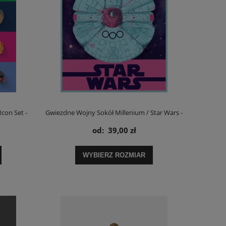
con Set -
Gwiezdne Wojny Sokół Millenium / Star Wars -
od:
39,00 zł
plakat
WYBIERZ ROZMIAR