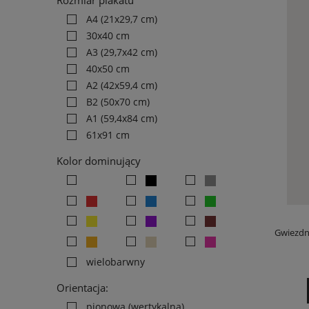
Rozmiar plakatu
A4 (21x29,7 cm)
30x40 cm
A3 (29,7x42 cm)
40x50 cm
A2 (42x59,4 cm)
B2 (50x70 cm)
A1 (59,4x84 cm)
61x91 cm
Kolor dominujący
Gwiezdne
wielobarwny
Orientacja:
pionowa (wertykalna)