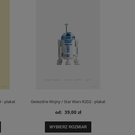
 - plakat
Gwiezdne Wojny / Star Wars R2D2 - plakat
od:
39,00 zł
WYBIERZ ROZMIAR