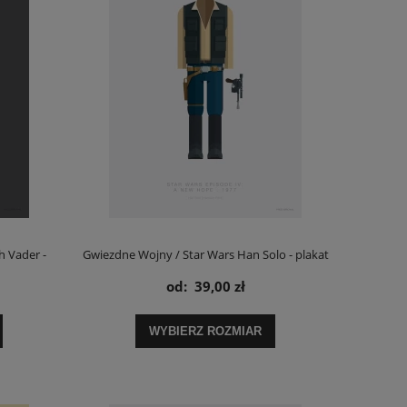
h Vader -
Gwiezdne Wojny / Star Wars Han Solo - plakat
od:
39,00 zł
WYBIERZ ROZMIAR