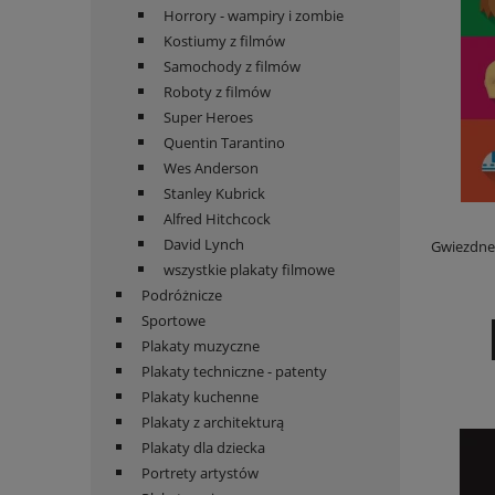
Horrory - wampiry i zombie
Kostiumy z filmów
Samochody z filmów
Roboty z filmów
Super Heroes
Quentin Tarantino
Wes Anderson
Stanley Kubrick
Alfred Hitchcock
David Lynch
Gwiezdne 
wszystkie plakaty filmowe
Podróżnicze
Sportowe
Plakaty muzyczne
Plakaty techniczne - patenty
Plakaty kuchenne
Plakaty z architekturą
Plakaty dla dziecka
Portrety artystów