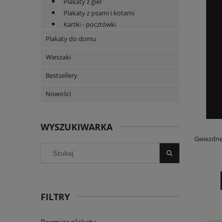
Plakaty z gier
Plakaty z psami i kotami
Kartki - pocztówki
Plakaty do domu
Wieszaki
Bestsellery
Nowości
WYSZUKIWARKA
Gwiezdne 
FILTRY