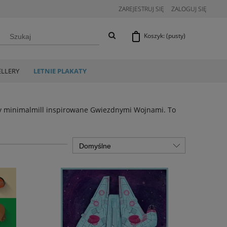
ZAREJESTRUJ SIĘ
ZALOGUJ SIĘ
Koszyk:
(pusty)
ELLERY
LETNIE PLAKATY
ry minimalmill inspirowane Gwiezdnymi Wojnami. To