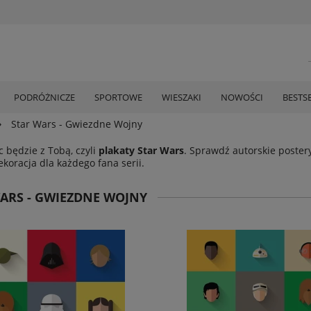
PODRÓŻNICZE
SPORTOWE
WIESZAKI
NOWOŚCI
BESTS
»
Star Wars - Gwiezdne Wojny
 będzie z Tobą, czyli
plakaty Star Wars
. Sprawdź autorskie poste
ekoracja dla każdego fana serii.
ARS - GWIEZDNE WOJNY