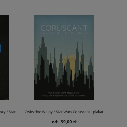
cy / Star
Gwiezdne Wojny / Star Wars Coruscant - plakat
od:
39,00 zł
t