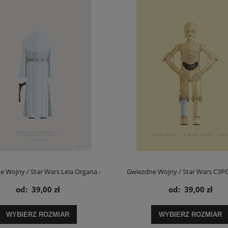
 Wojny / Star Wars Leia Organa -
Gwiezdne Wojny / Star Wars C3PO
od:
39,00 zł
od:
39,00 zł
plakat
WYBIERZ ROZMIAR
WYBIERZ ROZMIAR