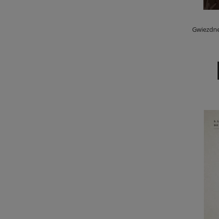
Gwiezdne