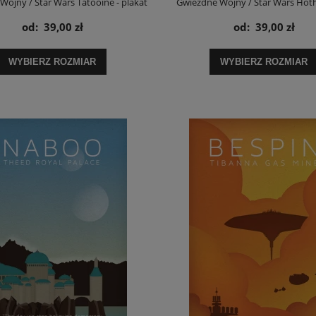
Wojny / Star Wars Tatooine - plakat
Gwiezdne Wojny / Star Wars Hoth
od:
39,00 zł
od:
39,00 zł
WYBIERZ ROZMIAR
WYBIERZ ROZMIAR