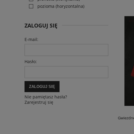
pozioma (horyzontalna)
ZALOGUJ SIĘ
E-mail:
Hasło:
ZALOGUJ SIĘ
Nie pamiętasz hasła?
Zarejestruj się
Gwiezdne
W