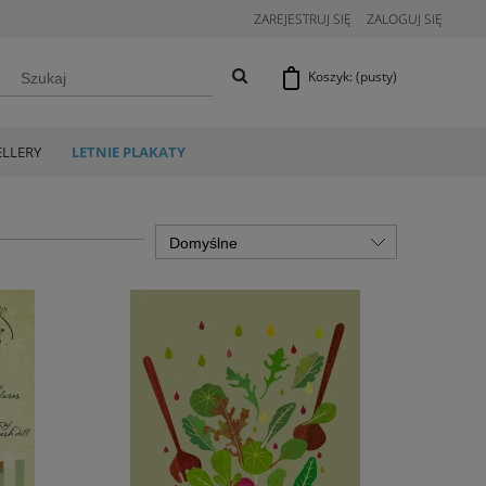
ZAREJESTRUJ SIĘ
ZALOGUJ SIĘ
Koszyk:
(pusty)
ELLERY
LETNIE PLAKATY