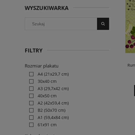
WYSZUKIWARKA
FILTRY
Rum
Rozmiar plakatu
A4 (21x29,7 cm)
30x40 cm
A3 (29,7x42 cm)
40x50 cm
A2 (42x59,4 cm)
B2 (50x70 cm)
A1 (59,4x84 cm)
61x91 cm