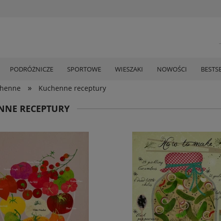
PODRÓŻNICZE
SPORTOWE
WIESZAKI
NOWOŚCI
BESTS
»
chenne
Kuchenne receptury
NNE RECEPTURY