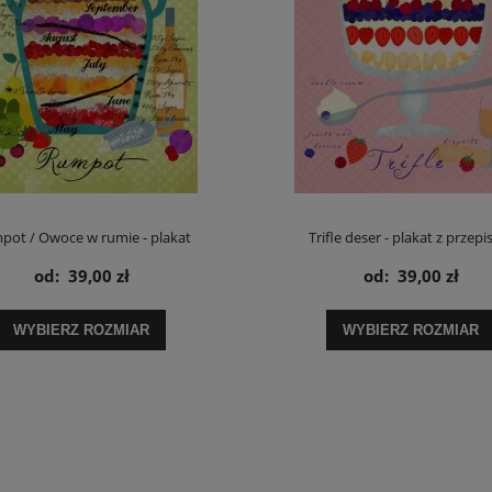
pot / Owoce w rumie - plakat
Trifle deser - plakat z przep
od:
39,00 zł
od:
39,00 zł
WYBIERZ ROZMIAR
WYBIERZ ROZMIAR