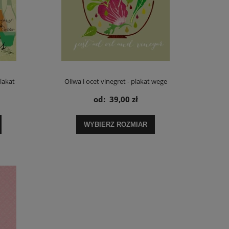
lakat
Oliwa i ocet vinegret - plakat wege
od:
39,00 zł
WYBIERZ ROZMIAR