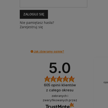
ZALOGUJ SIĘ
Nie pamiętasz hasła?
Zarejestruj się
Jak zbieramy opinie?
5.0
opa
605
opinii klientów
z całego okresu
zebranych i
zweryfikowanych przez