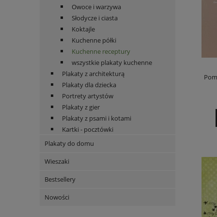
Owoce i warzywa
Słodycze i ciasta
Koktajle
Kuchenne półki
Kuchenne receptury
wszystkie plakaty kuchenne
Plakaty z architekturą
Pomi
Plakaty dla dziecka
Portrety artystów
Plakaty z gier
Plakaty z psami i kotami
Kartki - pocztówki
Plakaty do domu
Wieszaki
Bestsellery
Nowości