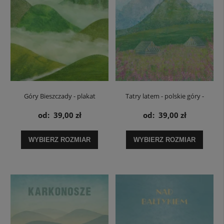
Góry Bieszczady - plakat
Tatry latem - polskie góry -
plakat
od:
39,00 zł
od:
39,00 zł
WYBIERZ ROZMIAR
WYBIERZ ROZMIAR