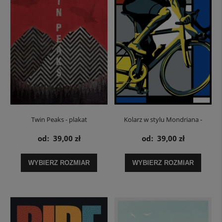
Twin Peaks - plakat
Kolarz w stylu Mondriana -
plakat rowerowy
od:
39,00 zł
od:
39,00 zł
WYBIERZ ROZMIAR
WYBIERZ ROZMIAR