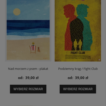
Nad morzem z psem - plakat
Podziemny krąg / Fight Club
Zasady kręgu - plakat
od:
39,00 zł
od:
39,00 zł
WYBIERZ ROZMIAR
WYBIERZ ROZMIAR