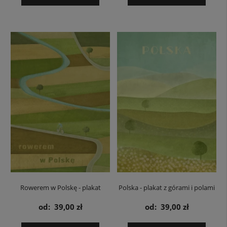
Rowerem w Polskę - plakat
Polska - plakat z górami i polami
od:
39,00 zł
od:
39,00 zł