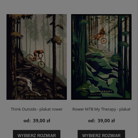
Think Outside - plakat rower
Rower MTB My Therapy - plakat
downhill
od:
39,00 zł
od:
39,00 zł
WYBIERZ ROZMIAR
WYBIERZ ROZMIAR