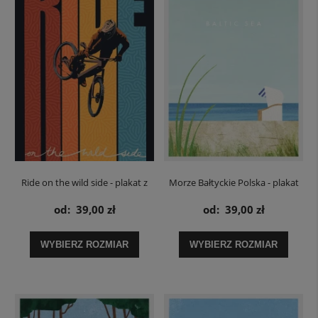
Ride on the wild side - plakat z
Morze Bałtyckie Polska - plakat
rowerem
od:
39,00 zł
od:
39,00 zł
WYBIERZ ROZMIAR
WYBIERZ ROZMIAR