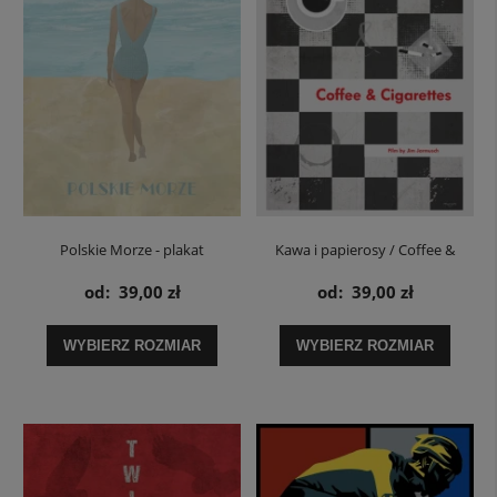
Polskie Morze - plakat
Kawa i papierosy / Coffee &
Cigarettes Jim Jarmusch - plakat
od:
39,00 zł
od:
39,00 zł
WYBIERZ ROZMIAR
WYBIERZ ROZMIAR