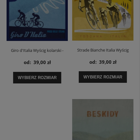
Strade Bianche Italia Wyścig
Giro d'Italia Wyścig kolarski -
kolarski - plakat
plakat
od:
39,00 zł
od:
39,00 zł
WYBIERZ ROZMIAR
WYBIERZ ROZMIAR