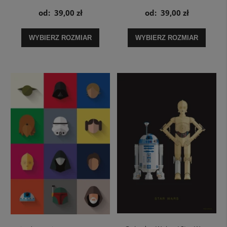
plakat
od:
39,00 zł
od:
39,00 zł
WYBIERZ ROZMIAR
WYBIERZ ROZMIAR