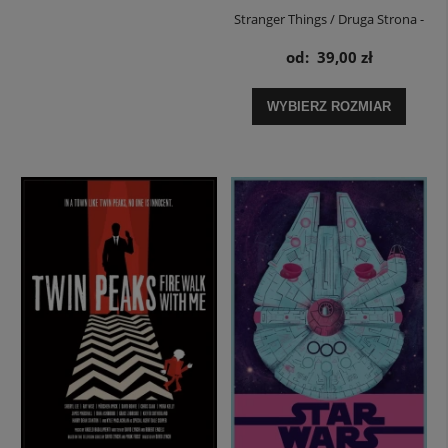
Stranger Things / Druga Strona -
plakat
od:
39,00 zł
WYBIERZ ROZMIAR