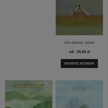
Góry Beskidy - plakat
od:
39,00 zł
WYBIERZ ROZMIAR