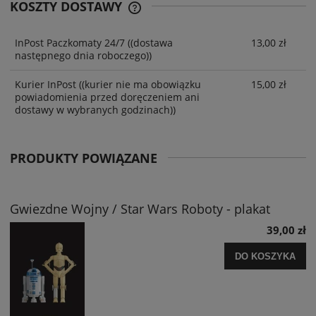
KOSZTY DOSTAWY
InPost Paczkomaty 24/7
((dostawa
13,00 zł
następnego dnia roboczego))
Kurier InPost
((kurier nie ma obowiązku
15,00 zł
powiadomienia przed doręczeniem ani
dostawy w wybranych godzinach))
PRODUKTY POWIĄZANE
Gwiezdne Wojny / Star Wars Roboty - plakat
39,00 zł
DO KOSZYKA