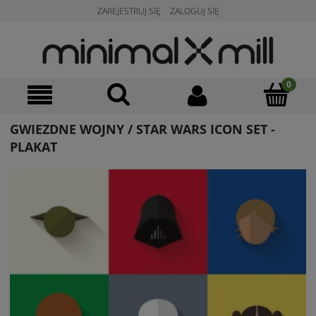
ZAREJESTRUJ SIĘ
ZALOGUJ SIĘ
GWIEZDNE WOJNY / STAR WARS ICON SET -
PLAKAT