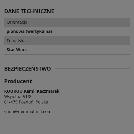
DANE TECHNICZNE
Orientacja:
pionowa (wertykalna)
Tematyka:
Star Wars
BEZPIECZEŃSTWO
Producent
KUUKUU Kamil Kaczmarek
Wspólna 51/8
61-479 Poznań, Polska
shop@minimalmill.com