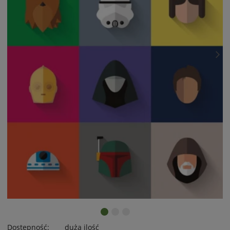
Dostępność:
duża ilość