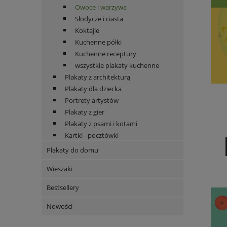
Owoce i warzywa
Słodycze i ciasta
Koktajle
Kuchenne półki
Kuchenne receptury
wszystkie plakaty kuchenne
Plakaty z architekturą
Plakaty dla dziecka
Portrety artystów
Plakaty z gier
Plakaty z psami i kotami
Kartki - pocztówki
Plakaty do domu
Wieszaki
Bestsellery
Nowości