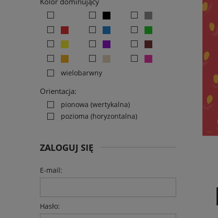
Kolor dominujący
wielobarwny
Orientacja:
pionowa (wertykalna)
pozioma (horyzontalna)
ZALOGUJ SIĘ
E-mail:
Hasło: