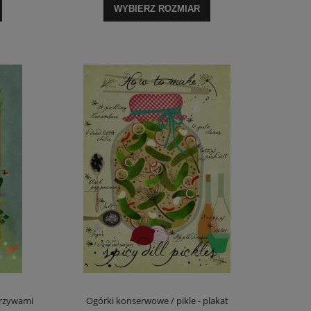
WYBIERZ ROZMIAR
arzywami
Ogórki konserwowe / pikle - plakat