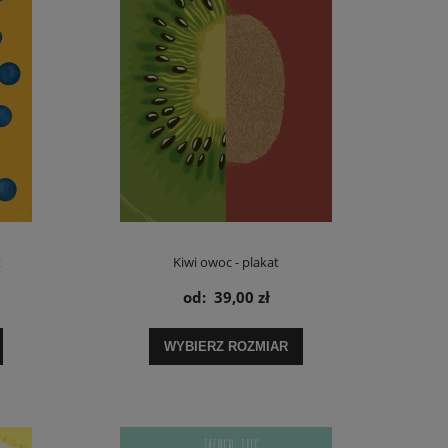
t
Kiwi owoc - plakat
od:
39,00 zł
WYBIERZ ROZMIAR