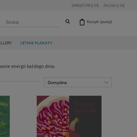
ZAREJESTRUJ SIĘ
ZALOGUJ SIĘ
Koszyk:
(pusty)
ELLERY
LETNIE PLAKATY
wanie energii każdego dnia.