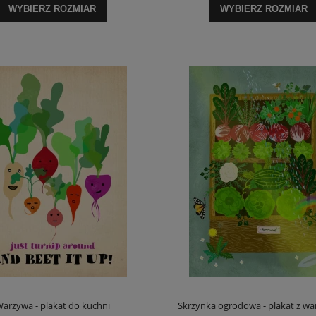
WYBIERZ ROZMIAR
WYBIERZ ROZMIAR
arzywa - plakat do kuchni
Skrzynka ogrodowa - plakat z w