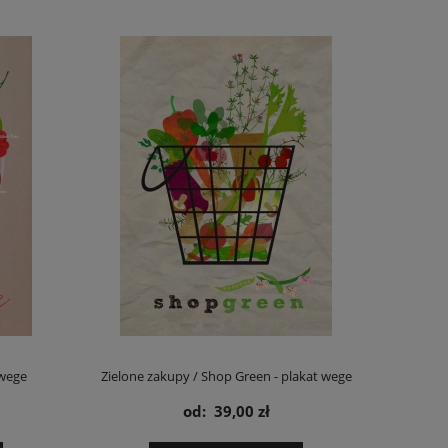
 wege
Zielone zakupy / Shop Green - plakat wege
od:
39,00 zł