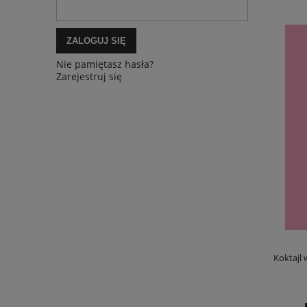
ZALOGUJ SIĘ
Nie pamiętasz hasła?
Zarejestruj się
Koktajl