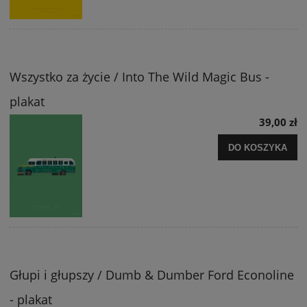
Wszystko za życie / Into The Wild Magic Bus -
plakat
39,00 zł
DO KOSZYKA
Głupi i głupszy / Dumb & Dumber Ford Econoline
- plakat