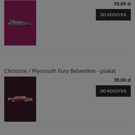
39,00 zł
DO KOSZYKA
Christine / Plymouth Fury Belvedere - plakat
39,00 zł
DO KOSZYKA