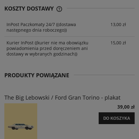
KOSZTY DOSTAWY
InPost Paczkomaty 24/7
((dostawa
13,00 zł
następnego dnia roboczego))
Kurier InPost
((kurier nie ma obowiązku
15,00 zł
powiadomienia przed doręczeniem ani
dostawy w wybranych godzinach))
PRODUKTY POWIĄZANE
The Big Lebowski / Ford Gran Torino - plakat
39,00 zł
DO KOSZYKA