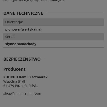
DANE TECHNICZNE
Orientacja:
pionowa (wertykalna)
Seria:
słynne samochody
BEZPIECZEŃSTWO
Producent
KUUKUU Kamil Kaczmarek
Wspólna 51/8
61-479 Poznań, Polska
shop@minimalmill.com