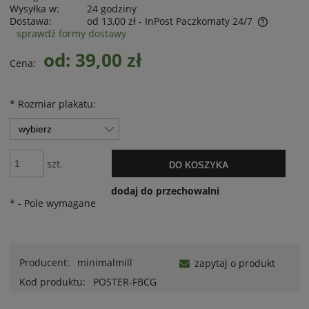
Wysyłka w:
24 godziny
Dostawa:
od 13,00 zł
- InPost Paczkomaty 24/7
sprawdź formy dostawy
od: 39,00 zł
Cena:
*
Rozmiar plakatu:
szt.
DO KOSZYKA
dodaj do przechowalni
*
- Pole wymagane
Producent:
minimalmill
zapytaj o produkt
Kod produktu:
POSTER-FBCG