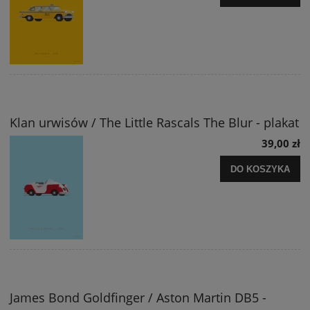
Klan urwisów / The Little Rascals The Blur - plakat
39,00 zł
DO KOSZYKA
James Bond Goldfinger / Aston Martin DB5 -