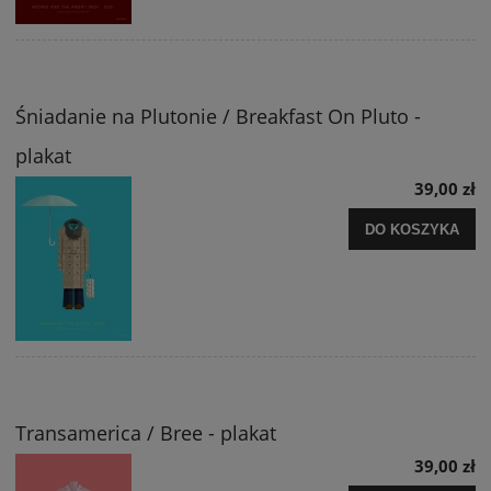
Śniadanie na Plutonie / Breakfast On Pluto -
plakat
39,00 zł
DO KOSZYKA
Transamerica / Bree - plakat
39,00 zł