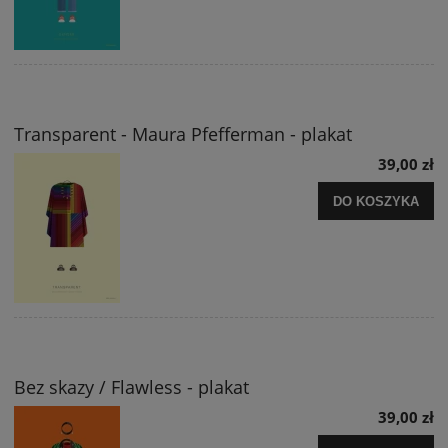
Transparent - Maura Pfefferman - plakat
39,00 zł
DO KOSZYKA
Bez skazy / Flawless - plakat
39,00 zł