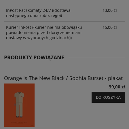
InPost Paczkomaty 24/7
((dostawa
13,00 zł
następnego dnia roboczego))
Kurier InPost
((kurier nie ma obowiązku
15,00 zł
powiadomienia przed doręczeniem ani
dostawy w wybranych godzinach))
PRODUKTY POWIĄZANE
Orange Is The New Black / Sophia Burset - plakat
39,00 zł
DO KOSZYKA