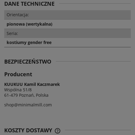
DANE TECHNICZNE
Orientacja:
pionowa (wertykalna)
Seria:
kostiumy gender free
BEZPIECZEŃSTWO
Producent
KUUKUU Kamil Kaczmarek
Wspólna 51/8
61-479 Poznań, Polska
shop@minimalmill.com
KOSZTY DOSTAWY