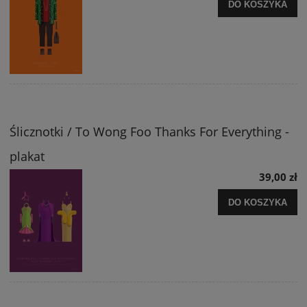
DO KOSZYKA
Ślicznotki / To Wong Foo Thanks For Everything -
plakat
39,00 zł
DO KOSZYKA