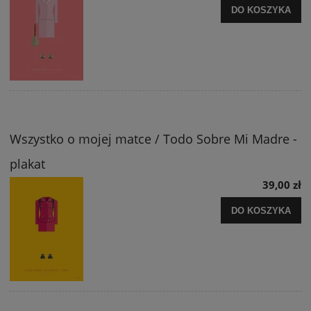
DO KOSZYKA
Wszystko o mojej matce / Todo Sobre Mi Madre -
plakat
39,00 zł
DO KOSZYKA