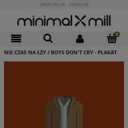
ZAREJESTRUJ SIĘ
ZALOGUJ SIĘ
NIE CZAS NA ŁZY / BOYS DON'T CRY - PLAKAT