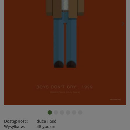
Dostępność:
duża ilość
Wysyłka w:
48 godzin