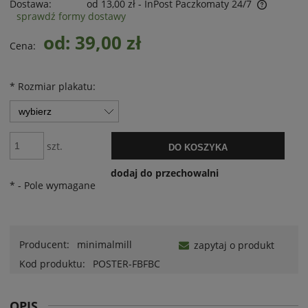
Dostawa:
od 13,00 zł
- InPost Paczkomaty 24/7
sprawdź formy dostawy
od: 39,00 zł
Cena:
*
Rozmiar plakatu:
szt.
DO KOSZYKA
dodaj do przechowalni
*
- Pole wymagane
Producent:
minimalmill
zapytaj o produkt
Kod produktu:
POSTER-FBFBC
OPIS