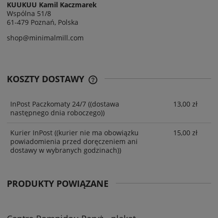
KUUKUU Kamil Kaczmarek
Wspólna 51/8
61-479 Poznań, Polska
shop@minimalmill.com
KOSZTY DOSTAWY
InPost Paczkomaty 24/7
((dostawa
13,00 zł
następnego dnia roboczego))
Kurier InPost
((kurier nie ma obowiązku
15,00 zł
powiadomienia przed doręczeniem ani
dostawy w wybranych godzinach))
PRODUKTY POWIĄZANE