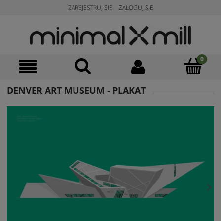
ZAREJESTRUJ SIĘ
ZALOGUJ SIĘ
DENVER ART MUSEUM - PLAKAT