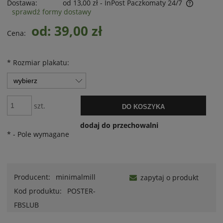
Dostawa:
od 13,00 zł
- InPost Paczkomaty 24/7
sprawdź formy dostawy
od: 39,00 zł
Cena:
*
Rozmiar plakatu:
szt.
DO KOSZYKA
dodaj do przechowalni
*
- Pole wymagane
Producent:
minimalmill
zapytaj o produkt
Kod produktu:
POSTER-
FBSLUB