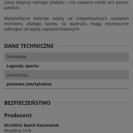
Cena dotyczy samego plakatu i nie zawiera ramki ani passe-
partout.
Wyświetlanie kolorów zależy od indywidualnych ustawień
monitora, dlatego barwy na wydruku mogą nieznacznie
odbiegać od wyżej zaprezentowanych.
DANE TECHNICZNE
Tematyka:
Legendy sportu
Orientacja:
pionowa (wertykalna)
BEZPIECZEŃSTWO
Producent
KUUKUU Kamil Kaczmarek
Wspólna 51/8