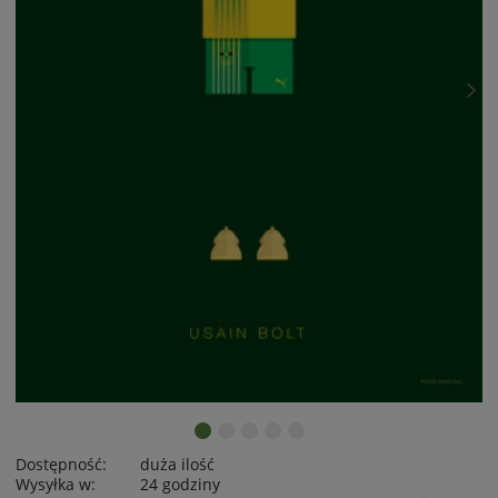
Dostępność:
duża ilość
Wysyłka w:
24 godziny