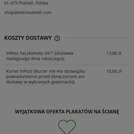
61-479 Poznań, Polska
shop@minimalmill.com
KOSZTY DOSTAWY
InPost Paczkomaty 24/7
((dostawa
13,00 zł
następnego dnia roboczego))
Kurier InPost
((kurier nie ma obowiązku
15,00 zł
powiadomienia przed doręczeniem ani
dostawy w wybranych godzinach))
WYJĄTKOWA OFERTA PLAKATÓW NA ŚCIANĘ