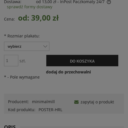
Dostawa:
od 13,00 zł
- InPost Paczkomaty 24/7
sprawdź formy dostawy
od: 39,00 zł
Cena:
*
Rozmiar plakatu:
szt.
DO KOSZYKA
dodaj do przechowalni
*
- Pole wymagane
Producent:
minimalmill
zapytaj o produkt
Kod produktu:
POSTER-HRL
OPIS