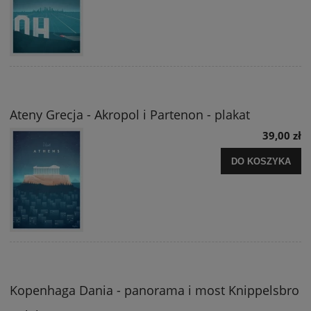
Ateny Grecja - Akropol i Partenon - plakat
39,00 zł
DO KOSZYKA
Kopenhaga Dania - panorama i most Knippelsbro