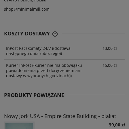
shop@minimalmill.com
KOSZTY DOSTAWY
InPost Paczkomaty 24/7
((dostawa
13,00 zł
następnego dnia roboczego))
Kurier InPost
((kurier nie ma obowiązku
15,00 zł
powiadomienia przed doręczeniem ani
dostawy w wybranych godzinach))
PRODUKTY POWIĄZANE
Nowy Jork USA - Empire State Building - plakat
39,00 zł