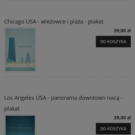
Chicago USA - wieżowce i plaża - plakat
39,00 zł
DO KOSZYKA
Los Angeles USA - panorama downtown nocą -
plakat
39,00 zł
DO KOSZYKA