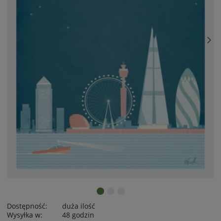
Dostępność:
duża ilość
Wysyłka w:
48 godzin