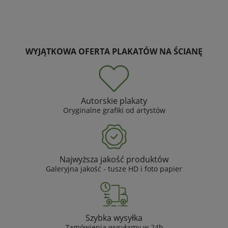
WYJĄTKOWA OFERTA PLAKATÓW NA ŚCIANĘ
Autorskie plakaty
Oryginalne grafiki od artystów
Najwyższa jakość produktów
Galeryjna jakość - tusze HD i foto papier
Szybka wysyłka
Zamówienia wysyłamy w 24h