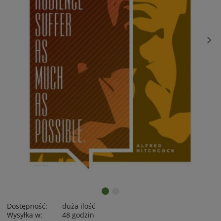
Dostępność:
duża ilość
Wysyłka w:
48 godzin