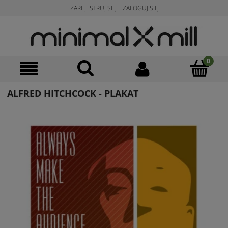
ZAREJESTRUJ SIĘ
ZALOGUJ SIĘ
ALFRED HITCHCOCK - PLAKAT