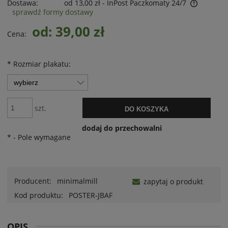
Dostawa:
od 13,00 zł
- InPost Paczkomaty 24/7
sprawdź formy dostawy
od: 39,00 zł
Cena:
*
Rozmiar plakatu:
szt.
DO KOSZYKA
dodaj do przechowalni
*
- Pole wymagane
Producent:
minimalmill
zapytaj o produkt
Kod produktu:
POSTER-JBAF
OPIS