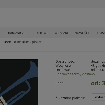
PODRÓŻNICZE
SPORTOWE
WIESZAKI
NOWOŚCI
BESTS
»
Born To Be Blue - plakat
Dostępność:
duża ilo
Wysyłka w:
48 godzi
Dostawa:
od 13,00 
sprawdź formy dostawy
od: 3
Cena:
*
Rozmiar plakatu: