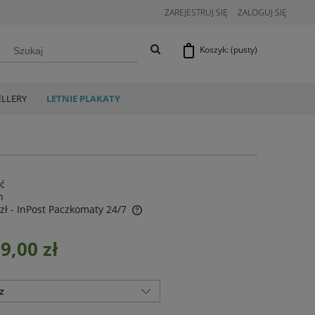
ZAREJESTRUJ SIĘ
ZALOGUJ SIĘ
Koszyk:
(pusty)
ELLERY
LETNIE PLAKATY
ść
n
zł
- InPost Paczkomaty 24/7
9,00 zł