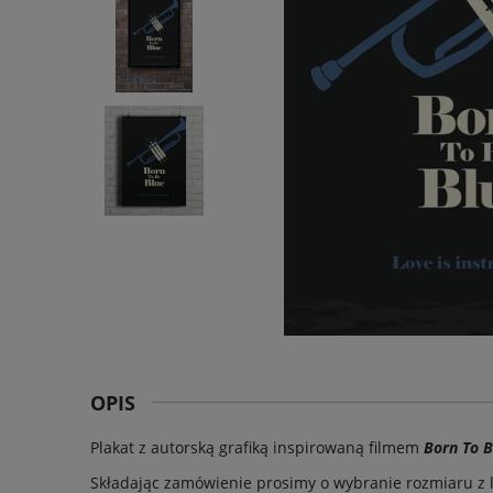
OPIS
Plakat
z autorską grafiką inspirowaną
filmem
Born To B
Składając zamówienie prosimy o wybranie rozmiaru z l