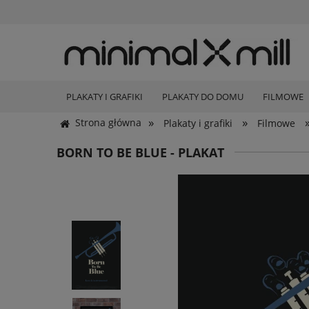
PLAKATY I GRAFIKI
PLAKATY DO DOMU
FILMOWE
»
»
Strona główna
Plakaty i grafiki
Filmowe
BORN TO BE BLUE - PLAKAT