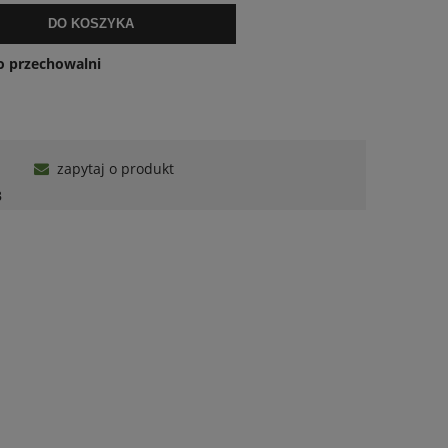
DO KOSZYKA
o przechowalni
zapytaj o produkt
B