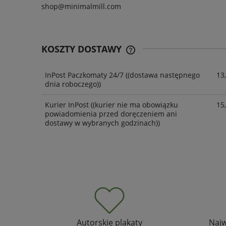
shop@minimalmill.com
KOSZTY DOSTAWY
InPost Paczkomaty 24/7
((dostawa następnego
13,
dnia roboczego))
Kurier InPost
((kurier nie ma obowiązku
15,
powiadomienia przed doręczeniem ani
dostawy w wybranych godzinach))
Autorskie plakaty
Najw