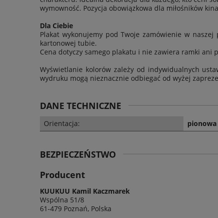
wymowność. Pozycja obowiązkowa dla miłośników kina
Dla Ciebie
Plakat wykonujemy pod Twoje zamówienie w naszej p
kartonowej tubie.
Cena dotyczy samego plakatu i nie zawiera ramki ani 
Wyświetlanie kolorów zależy od indywidualnych usta
wydruku mogą nieznacznie odbiegać od wyżej zaprez
DANE TECHNICZNE
Orientacja:
pionowa 
BEZPIECZEŃSTWO
Producent
KUUKUU Kamil Kaczmarek
Wspólna 51/8
61-479 Poznań, Polska