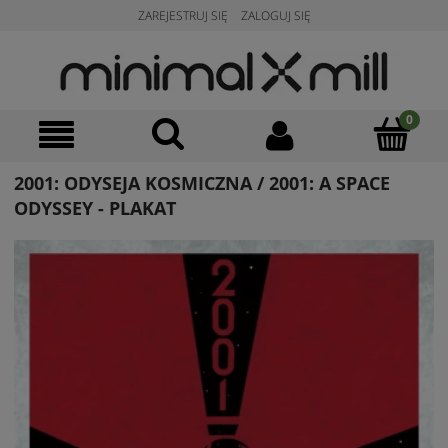
ZAREJESTRUJ SIĘ
ZALOGUJ SIĘ
2001: ODYSEJA KOSMICZNA / 2001: A SPACE
ODYSSEY - PLAKAT