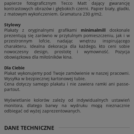
papierze fotograficznym Tecco Matt dający gwarancję
kontrastowych obrazów i głębokich czerni. Papier biały, gładki,
z matowym wykończeniem. Gramatura 230 g/m2
.
Stylowy
Plakaty z oryginalnymi grafikami
minimalmill
doskonale
prezentują się zarówno w przytulnym pomieszczeniu, jak i w
przestronnym lofcie, nadając wnętrzu inspirującego
charakteru. Idealna dekoracja dla każdego, kto ceni sobie
nowoczesny design, prostotę i wymowność. Pozycja
obowiązkowa dla miłośników kina.
Dla Ciebie
Plakat wykonujemy pod Twoje zamówienie w naszej pracowni.
Wysyłka w bezpiecznej kartonowej tubie.
Cena dotyczy samego plakatu i nie zawiera ramki ani passe-
partout.
Wyświetlanie kolorów zależy od indywidualnych ustawień
monitora, dlatego barwy na wydruku mogą nieznacznie
odbiegać od wyżej zaprezentowanych.
DANE TECHNICZNE