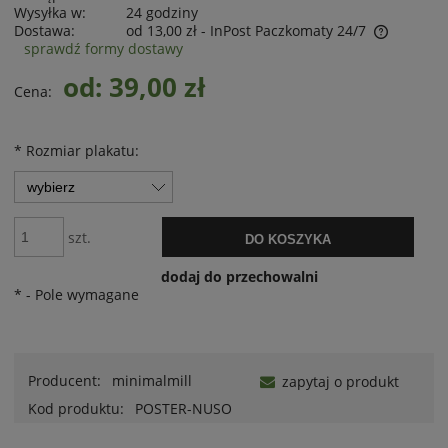
Wysyłka w:
24 godziny
Dostawa:
od 13,00 zł
- InPost Paczkomaty 24/7
sprawdź formy dostawy
od: 39,00 zł
Cena:
*
Rozmiar plakatu:
szt.
DO KOSZYKA
dodaj do przechowalni
*
- Pole wymagane
Producent:
minimalmill
zapytaj o produkt
Kod produktu:
POSTER-NUSO