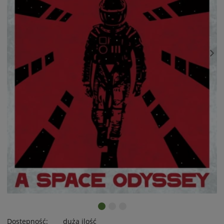
Dostępność:
duża ilość