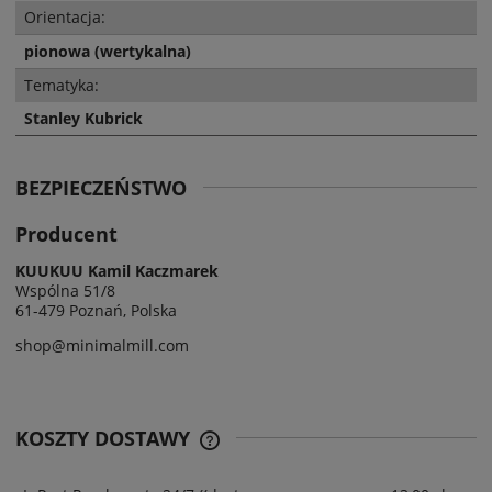
Orientacja:
pionowa (wertykalna)
Tematyka:
Stanley Kubrick
BEZPIECZEŃSTWO
Producent
KUUKUU Kamil Kaczmarek
Wspólna 51/8
61-479 Poznań, Polska
shop@minimalmill.com
KOSZTY DOSTAWY