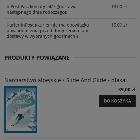
InPost Paczkomaty 24/7
((dostawa
13,00 zł
następnego dnia roboczego))
Kurier InPost
((kurier nie ma obowiązku
15,00 zł
powiadomienia przed doręczeniem ani
dostawy w wybranych godzinach))
PRODUKTY POWIĄZANE
Narciarstwo alpejskie / Slide And Glide - plakat
39,00 zł
DO KOSZYKA