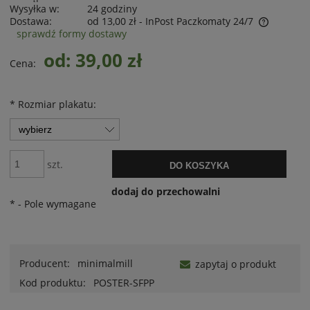
Wysyłka w:
24 godziny
Dostawa:
od 13,00 zł
- InPost Paczkomaty 24/7
sprawdź formy dostawy
od: 39,00 zł
Cena:
*
Rozmiar plakatu:
szt.
DO KOSZYKA
dodaj do przechowalni
*
- Pole wymagane
Producent:
minimalmill
zapytaj o produkt
Kod produktu:
POSTER-SFPP