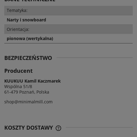
Tematyka:
Narty i snowboard
Orientacja:
pionowa (wertykalna)
BEZPIECZEŃSTWO
Producent
KUUKUU Kamil Kaczmarek
Wspólna 51/8
61-479 Poznań, Polska
shop@minimalmill.com
KOSZTY DOSTAWY