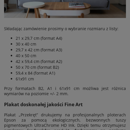
Składając zamówienie prosimy o wybranie rozmiaru z listy:
21 x 29,7 cm (format A4)
30 x 40 cm
29,7 x 42 cm (format A3)
40 x 50 cm
42 x 59,4 cm (format A2)
50 x 70 cm (format B2)
59,4 x 84 (format A1)
61x91 cm
Przy formatach B2, A1 i 61x91 cm możliwa jest
różnica
wymiarów na poziomie
+/- 2 mm.
Plakat doskonałej jakości Fine Art
Plakat „Przekręt” drukujemy na profesjonalnych ploterach
Epson za pomocą ekologicznych, bezwonnych tuszy
pigmentowych UltraChrome HD Ink. Dzięki temu otrzymujesz