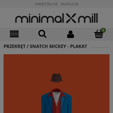
ZAREJESTRUJ SIĘ
ZALOGUJ SIĘ
PRZEKRĘT / SNATCH MICKEY - PLAKAT