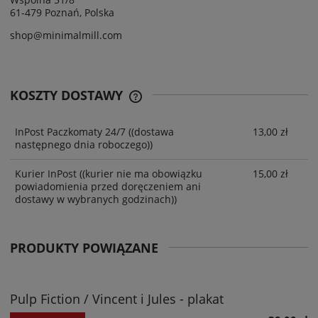
61-479 Poznań, Polska
shop@minimalmill.com
KOSZTY DOSTAWY
InPost Paczkomaty 24/7
((dostawa
13,00 zł
następnego dnia roboczego))
Kurier InPost
((kurier nie ma obowiązku
15,00 zł
powiadomienia przed doręczeniem ani
dostawy w wybranych godzinach))
PRODUKTY POWIĄZANE
Pulp Fiction / Vincent i Jules - plakat