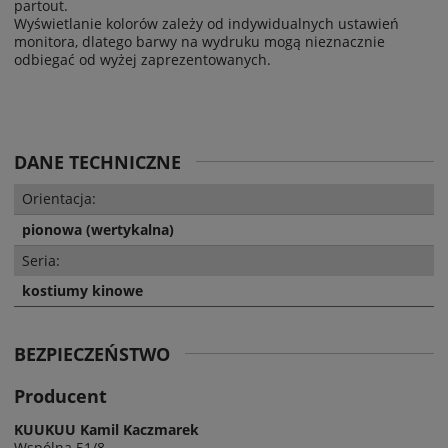
partout.
Wyświetlanie kolorów zależy od indywidualnych ustawień
monitora, dlatego barwy na wydruku mogą nieznacznie
odbiegać od wyżej zaprezentowanych.
DANE TECHNICZNE
Orientacja:
pionowa (wertykalna)
Seria:
kostiumy kinowe
BEZPIECZEŃSTWO
Producent
KUUKUU Kamil Kaczmarek
Wspólna 51/8