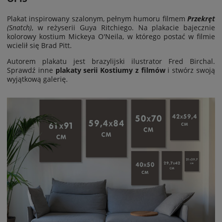
Plakat inspirowany szalonym, pełnym humoru filmem
Przekręt
(Snatch)
, w reżyserii Guya Ritchiego. Na plakacie bajecznie
kolorowy kostium Mickeya O'Neila, w którego postać w filmie
wcielił się Brad Pitt.
Autorem plakatu jest brazylijski ilustrator Fred Birchal.
Sprawdź inne
plakaty serii Kostiumy z filmów
i stwórz swoją
wyjątkową galerię.