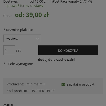
Dostawa:
od 13,00 zł
- InPost Paczkomaty 24/7
sprawdź formy dostawy
od: 39,00 zł
Cena:
*
Rozmiar plakatu:
szt.
DO KOSZYKA
dodaj do przechowalni
*
- Pole wymagane
Producent:
minimalmill
zapytaj o produkt
Kod produktu:
POSTER-FBHPS
OPIS