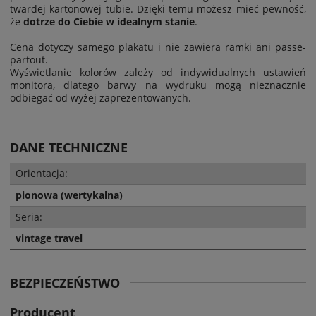
twardej kartonowej tubie. Dzięki temu możesz mieć pewność,
że
dotrze do Ciebie w idealnym stanie
.
Cena dotyczy samego plakatu i nie zawiera ramki ani passe-
partout.
Wyświetlanie kolorów zależy od indywidualnych ustawień
monitora, dlatego barwy na wydruku mogą nieznacznie
odbiegać od wyżej zaprezentowanych.
DANE TECHNICZNE
Orientacja:
pionowa (wertykalna)
Seria:
vintage travel
BEZPIECZEŃSTWO
Producent