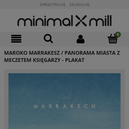
ZAREJESTRUJ SIĘ
ZALOGUJ SIĘ
MAROKO MARRAKESZ / PANORAMA MIASTA Z
MECZETEM KSIĘGARZY - PLAKAT