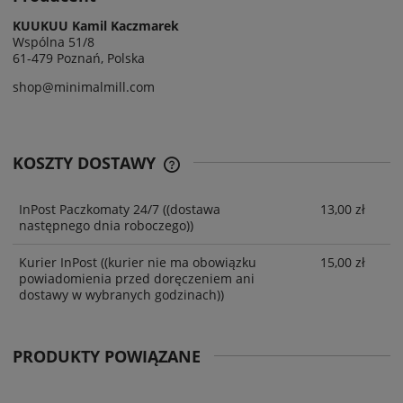
KUUKUU Kamil Kaczmarek
Wspólna 51/8
61-479 Poznań, Polska
shop@minimalmill.com
KOSZTY DOSTAWY
InPost Paczkomaty 24/7
((dostawa
13,00 zł
następnego dnia roboczego))
Kurier InPost
((kurier nie ma obowiązku
15,00 zł
powiadomienia przed doręczeniem ani
dostawy w wybranych godzinach))
PRODUKTY POWIĄZANE