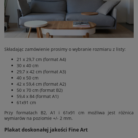
Składając zamówienie prosimy o wybranie rozmiaru z listy:
21 x 29,7 cm (format A4)
30 x 40 cm
29,7 x 42 cm (format A3)
40 x 50 cm
42 x 59,4 cm (format A2)
50 x 70 cm (format B2)
59,4 x 84 (format A1)
61x91 cm
Przy formatach B2, A1 i 61x91 cm możliwa jest
różnica
wymiarów na poziomie
+/- 2 mm.
Plakat doskonałej jakości Fine Art