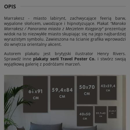
OPIS
Marrakesz - miasto labirynt, zachwycające feerią barw,
wypalone słońcem, uwodzące i hipnotyzujące. Plakat
"Maroko
Marrakesz / Panorama miasta z Meczetem Księgarzy"
prezentuje
widok na to niezwykłe miasto skupiając się na jego najbardziej
wyrazistym symbolu. Zawieszona na ścianie grafika wprowadzi
do wnętrza orientalny akcent.
Autorem plakatu jest brytyjski ilustrator Henry Rivers.
Sprawdź inne
plakaty serii Travel Poster Co.
i stwórz swoją
wyjątkową galerię z podróżami marzeń.