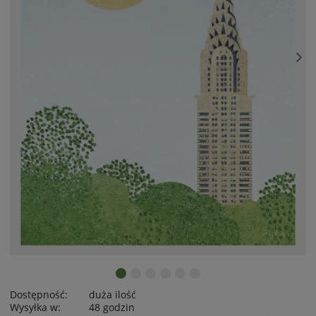
Dostępność:
duża ilość
Wysyłka w:
48 godzin