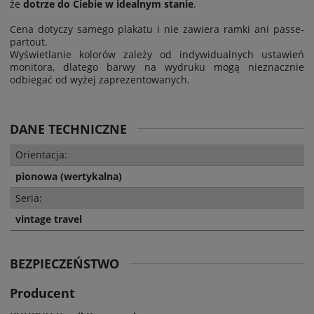
że
dotrze do Ciebie w idealnym stanie
.
Cena dotyczy samego plakatu i nie zawiera ramki ani passe-
partout.
Wyświetlanie kolorów zależy od indywidualnych ustawień
monitora, dlatego barwy na wydruku mogą nieznacznie
odbiegać od wyżej zaprezentowanych.
DANE TECHNICZNE
Orientacja:
pionowa (wertykalna)
Seria:
vintage travel
BEZPIECZEŃSTWO
Producent