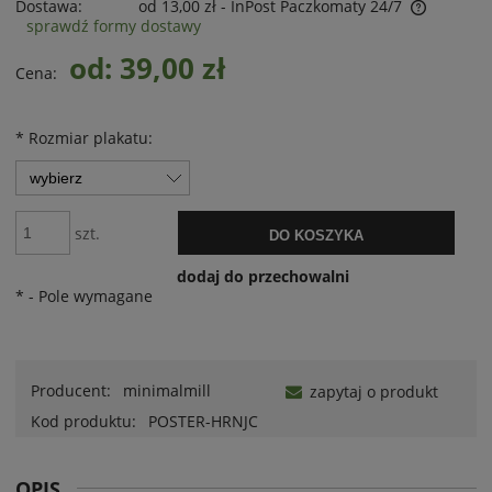
Dostawa:
od 13,00 zł
- InPost Paczkomaty 24/7
sprawdź formy dostawy
od: 39,00 zł
Cena:
*
Rozmiar plakatu:
szt.
DO KOSZYKA
dodaj do przechowalni
*
- Pole wymagane
Producent:
minimalmill
zapytaj o produkt
Kod produktu:
POSTER-HRNJC
OPIS