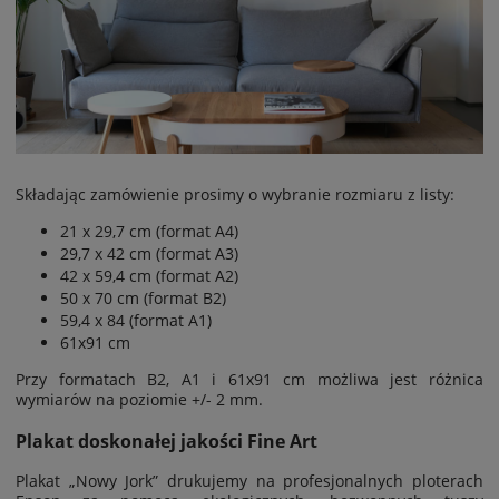
Składając zamówienie prosimy o wybranie rozmiaru z listy:
21 x 29,7 cm (format A4)
29,7 x 42 cm (format A3)
42 x 59,4 cm (format A2)
50 x 70 cm (format B2)
59,4 x 84 (format A1)
61x91 cm
Przy formatach B2, A1 i 61x91 cm możliwa jest
różnica
wymiarów na poziomie
+/- 2 mm.
Plakat doskonałej jakości Fine Art
Plakat „Nowy Jork” drukujemy na profesjonalnych ploterach