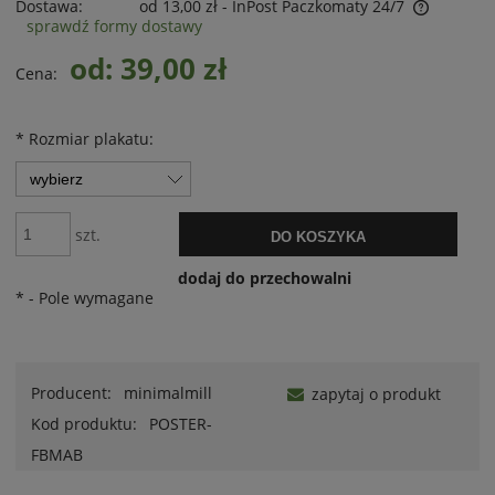
Dostawa:
od 13,00 zł
- InPost Paczkomaty 24/7
sprawdź formy dostawy
od: 39,00 zł
Cena:
*
Rozmiar plakatu:
szt.
DO KOSZYKA
dodaj do przechowalni
*
- Pole wymagane
Producent:
minimalmill
zapytaj o produkt
Kod produktu:
POSTER-
FBMAB