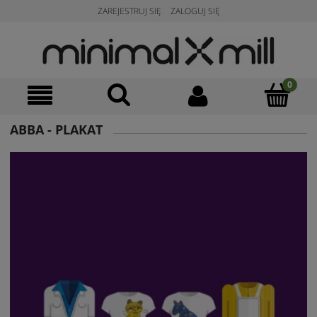
ZAREJESTRUJ SIĘ
ZALOGUJ SIĘ
ABBA - PLAKAT