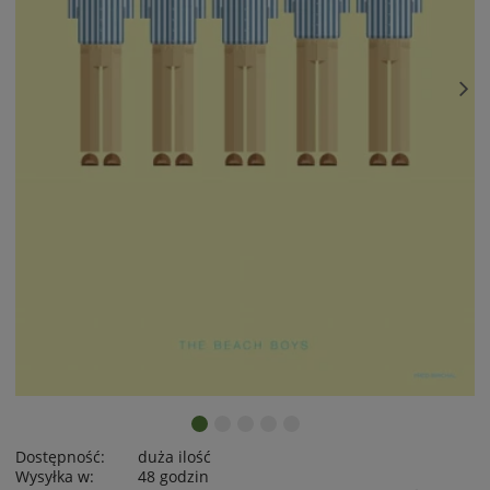
Dostępność:
duża ilość
Wysyłka w:
48 godzin