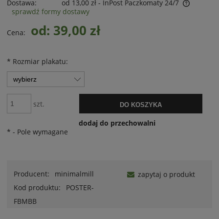
Dostawa:
od 13,00 zł
- InPost Paczkomaty 24/7
sprawdź formy dostawy
od: 39,00 zł
Cena:
*
Rozmiar plakatu:
szt.
DO KOSZYKA
dodaj do przechowalni
*
- Pole wymagane
Producent:
minimalmill
zapytaj o produkt
Kod produktu:
POSTER-
FBMBB