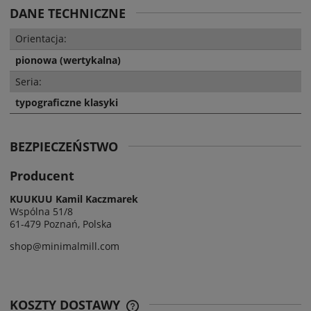
DANE TECHNICZNE
Orientacja:
pionowa (wertykalna)
Seria:
typograficzne klasyki
BEZPIECZEŃSTWO
Producent
KUUKUU Kamil Kaczmarek
Wspólna 51/8
61-479 Poznań, Polska
shop@minimalmill.com
KOSZTY DOSTAWY