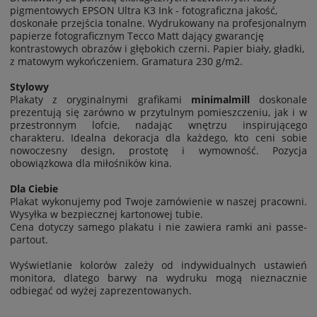
pigmentowych EPSON Ultra K3 Ink - fotograficzna jakość,
doskonałe przejścia tonalne.
Wydrukowany na profesjonalnym
papierze fotograficznym Tecco Matt dający gwarancję
kontrastowych obrazów i głębokich czerni. Papier biały, gładki,
z matowym wykończeniem. Gramatura 230 g/m2.
Stylowy
Plakaty z oryginalnymi grafikami
minimalmill
doskonale
prezentują się zarówno w przytulnym pomieszczeniu, jak i w
przestronnym lofcie, nadając wnętrzu inspirującego
charakteru. Idealna dekoracja dla każdego, kto ceni sobie
nowoczesny design, prostotę i wymowność. Pozycja
obowiązkowa dla miłośników kina.
Dla Ciebie
Plakat wykonujemy pod Twoje zamówienie w naszej pracowni.
Wysyłka w bezpiecznej kartonowej tubie.
Cena dotyczy samego plakatu i nie zawiera ramki ani passe-
partout.
Wyświetlanie kolorów zależy od indywidualnych ustawień
monitora, dlatego barwy na wydruku mogą nieznacznie
odbiegać od wyżej zaprezentowanych.