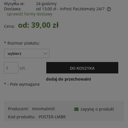
Wysyłka w:
24 godziny
Dostawa:
od 13,00 zł
- InPost Paczkomaty 24/7
sprawdź formy dostawy
od: 39,00 zł
Cena:
*
Rozmiar plakatu:
szt.
DO KOSZYKA
dodaj do przechowalni
*
- Pole wymagane
Producent:
minimalmill
zapytaj o produkt
Kod produktu:
POSTER-LMBR