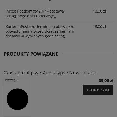
InPost Paczkomaty 24/7
((dostawa
13,00 zł
następnego dnia roboczego))
Kurier InPost
((kurier nie ma obowiązku
15,00 zł
powiadomienia przed doręczeniem ani
dostawy w wybranych godzinach))
PRODUKTY POWIĄZANE
Czas apokalipsy / Apocalypse Now - plakat
39,00 zł
DO KOSZYKA