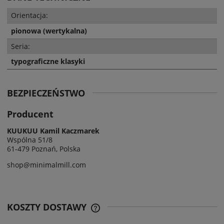
Orientacja:
pionowa (wertykalna)
Seria:
typograficzne klasyki
BEZPIECZEŃSTWO
Producent
KUUKUU Kamil Kaczmarek
Wspólna 51/8
61-479 Poznań, Polska
shop@minimalmill.com
KOSZTY DOSTAWY