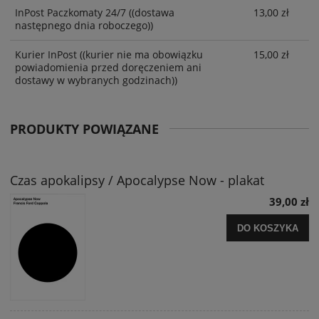
InPost Paczkomaty 24/7
((dostawa
13,00 zł
następnego dnia roboczego))
Kurier InPost
((kurier nie ma obowiązku
15,00 zł
powiadomienia przed doręczeniem ani
dostawy w wybranych godzinach))
PRODUKTY POWIĄZANE
Czas apokalipsy / Apocalypse Now - plakat
39,00 zł
DO KOSZYKA