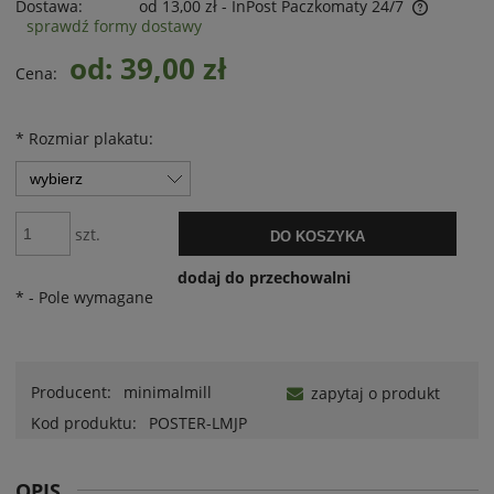
Dostawa:
od 13,00 zł
- InPost Paczkomaty 24/7
sprawdź formy dostawy
od: 39,00 zł
Cena:
*
Rozmiar plakatu:
szt.
DO KOSZYKA
dodaj do przechowalni
*
- Pole wymagane
Producent:
minimalmill
zapytaj o produkt
Kod produktu:
POSTER-LMJP
OPIS