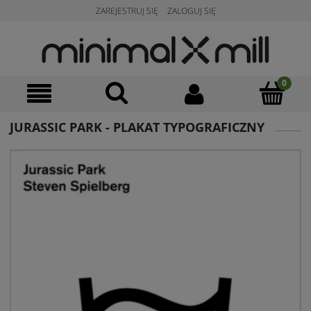
ZAREJESTRUJ SIĘ
ZALOGUJ SIĘ
JURASSIC PARK - PLAKAT TYPOGRAFICZNY