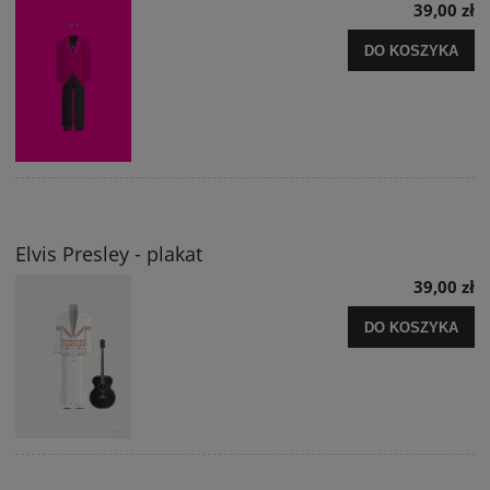
39,00 zł
DO KOSZYKA
Elvis Presley - plakat
39,00 zł
DO KOSZYKA