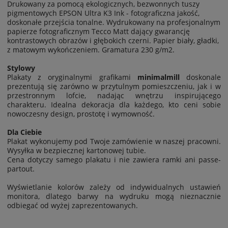
Drukowany za pomocą ekologicznych, bezwonnych tuszy
pigmentowych EPSON Ultra K3 Ink - fotograficzna jakość,
doskonałe przejścia tonalne. Wydrukowany na profesjonalnym
papierze fotograficznym Tecco Matt dający gwarancję
kontrastowych obrazów i głębokich czerni. Papier biały, gładki,
z matowym wykończeniem. Gramatura 230 g/m2.
Stylowy
Plakaty z oryginalnymi grafikami
minimalmill
doskonale
prezentują się zarówno w przytulnym pomieszczeniu, jak i w
przestronnym lofcie, nadając wnętrzu inspirującego
charakteru. Idealna dekoracja dla każdego, kto ceni sobie
nowoczesny design, prostotę i wymowność.
Dla Ciebie
Plakat wykonujemy pod Twoje zamówienie w naszej pracowni.
Wysyłka w bezpiecznej kartonowej tubie.
Cena dotyczy samego plakatu i nie zawiera ramki ani passe-
partout.
Wyświetlanie kolorów zależy od indywidualnych ustawień
monitora, dlatego barwy na wydruku mogą nieznacznie
odbiegać od wyżej zaprezentowanych.