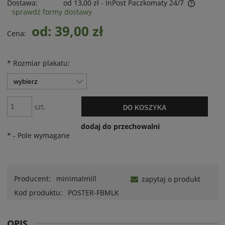
Dostawa:
od 13,00 zł
- InPost Paczkomaty 24/7
sprawdź formy dostawy
od: 39,00 zł
Cena:
*
Rozmiar plakatu:
szt.
DO KOSZYKA
dodaj do przechowalni
*
- Pole wymagane
Producent:
minimalmill
zapytaj o produkt
Kod produktu:
POSTER-FBMLK
OPIS