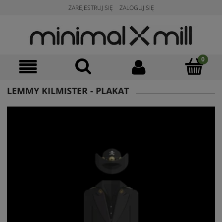
ZAREJESTRUJ SIĘ
ZALOGUJ SIĘ
LEMMY KILMISTER - PLAKAT