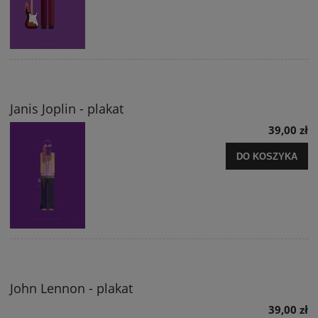
Janis Joplin - plakat
39,00 zł
DO KOSZYKA
John Lennon - plakat
39,00 zł