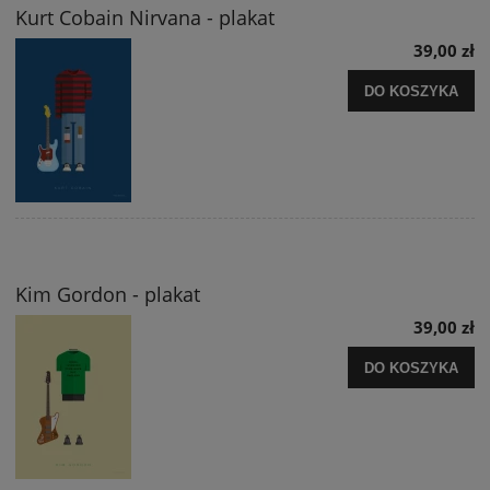
Kurt Cobain Nirvana - plakat
39,00 zł
DO KOSZYKA
Kim Gordon - plakat
39,00 zł
DO KOSZYKA