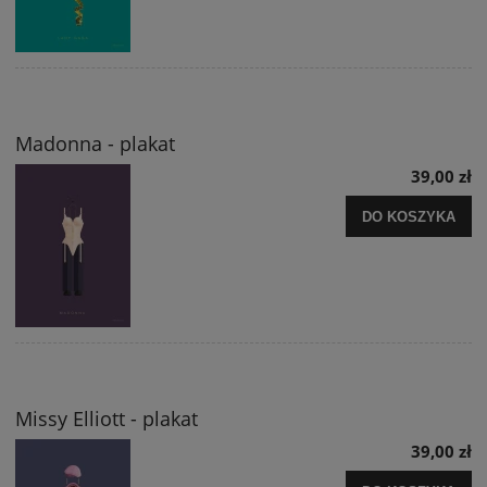
Madonna - plakat
39,00 zł
DO KOSZYKA
Missy Elliott - plakat
39,00 zł