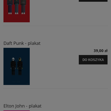
Daft Punk - plakat
39,00 zł
DO KOSZYKA
Elton John - plakat