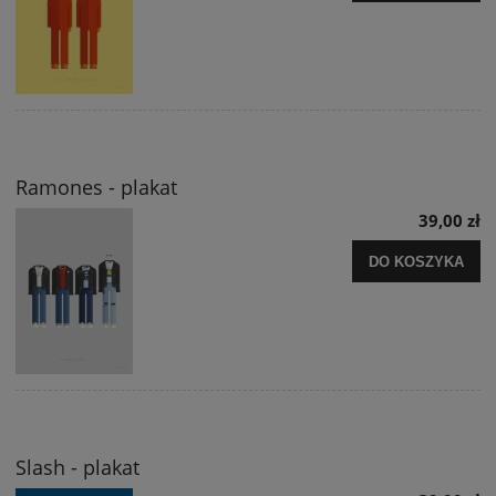
Ramones - plakat
39,00 zł
DO KOSZYKA
Slash - plakat