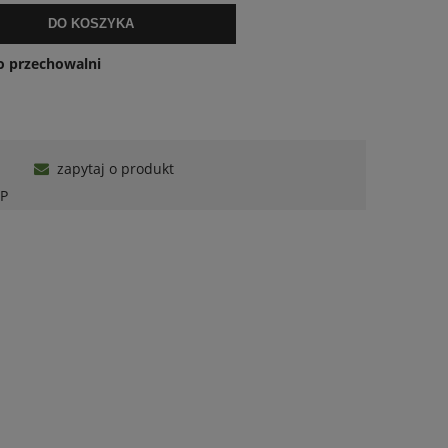
DO KOSZYKA
o przechowalni
zapytaj o produkt
P