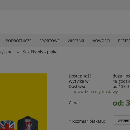
PODRÓŻNICZE
SPORTOWE
WIESZAKI
NOWOŚCI
BESTS
»
zyczne
Sex Pistols - plakat
Dostępność:
duża ilo
Wysyłka w:
48 godzi
Dostawa:
od 13,00 
sprawdź formy dostawy
od: 3
Cena:
*
Rozmiar plakatu: