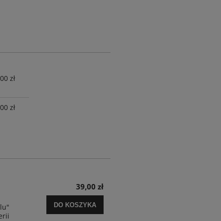
00 zł
00 zł
39,00 zł
DO KOSZYKA
lu"
rii