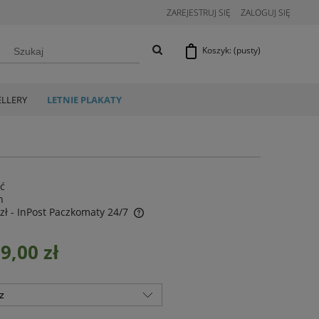
ZAREJESTRUJ SIĘ
ZALOGUJ SIĘ
Koszyk:
(pusty)
ELLERY
LETNIE PLAKATY
ść
n
zł
- InPost Paczkomaty 24/7
9,00 zł