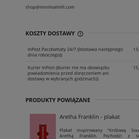
shop@minimalmill.com
KOSZTY DOSTAWY
InPost Paczkomaty 24/7
((dostawa następnego
13,
dnia roboczego))
Kurier InPost
((kurier nie ma obowiązku
15,
powiadomienia przed doręczeniem ani
dostawy w wybranych godzinach))
PRODUKTY POWIĄZANE
Aretha Franklin - plakat
Plakat inspirowany "Królową Sou
Arethą Franklin. Pochodzi z se