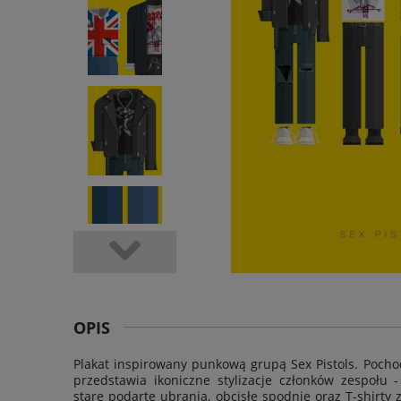
OPIS
Plakat inspirowany punkową grupą Sex Pistols. Pochodz
przedstawia ikoniczne stylizacje członków zespołu 
stare podarte ubrania, obcisłe spodnie oraz T-shirty