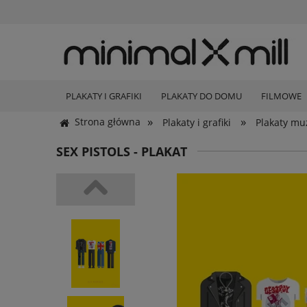
PLAKATY I GRAFIKI
PLAKATY DO DOMU
FILMOWE
»
»
Strona główna
Plakaty i grafiki
Plakaty mu
SEX PISTOLS - PLAKAT